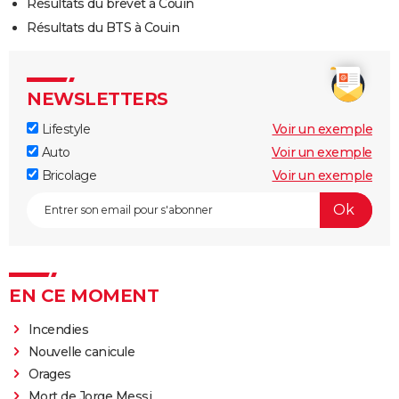
Résultats du brevet à Couin
Résultats du BTS à Couin
NEWSLETTERS
Lifestyle
Voir un exemple
Auto
Voir un exemple
Bricolage
Voir un exemple
EN CE MOMENT
Incendies
Nouvelle canicule
Orages
Mort de Jorge Messi