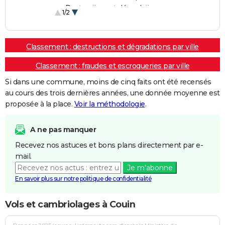
Destructions et dégradations
1/2
Escroqueries et fraudes
Classement : destructions et dégradations par ville
Classement : fraudes et escroqueries par ville
Si dans une commune, moins de cinq faits ont été recensés
au cours des trois dernières années, une donnée moyenne est
proposée à la place.
Voir la méthodologie
.
A ne pas manquer
Recevez nos astuces et bons plans directement par e-
mail.
Je m'abonne
En savoir plus sur notre politique de confidentialité
Vols et cambriolages à Couin