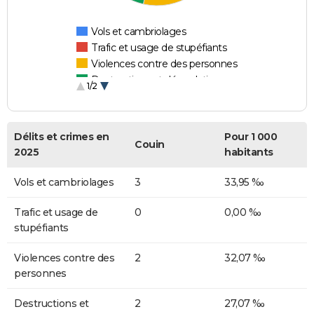
Vols et cambriolages
Trafic et usage de stupéfiants
Violences contre des personnes
Destructions et dégradations
1/2
Escroqueries et fraudes
Délits et crimes en
Pour 1 000
Couin
2025
habitants
Vols et cambriolages
3
33,95 ‰
Trafic et usage de
0
0,00 ‰
stupéfiants
Violences contre des
2
32,07 ‰
personnes
Destructions et
2
27,07 ‰