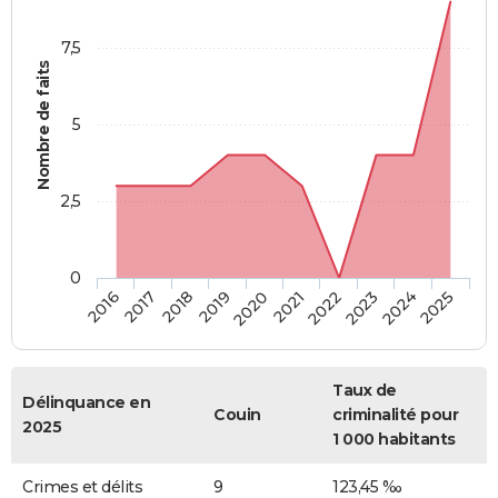
7,5
Nombre de faits
5
2,5
0
2018
2023
2020
2025
2017
2022
2019
2024
2016
2021
Taux de
Délinquance en
Couin
criminalité pour
2025
1 000 habitants
Crimes et délits
9
123,45 ‰