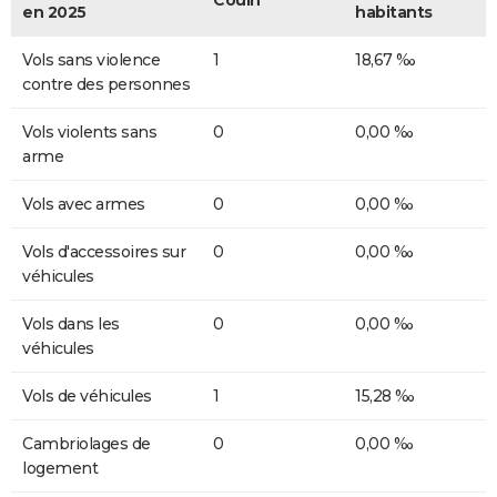
en 2025
habitants
Vols sans violence
1
18,67 ‰
contre des personnes
Vols violents sans
0
0,00 ‰
arme
Vols avec armes
0
0,00 ‰
Vols d'accessoires sur
0
0,00 ‰
véhicules
Vols dans les
0
0,00 ‰
véhicules
Vols de véhicules
1
15,28 ‰
Cambriolages de
0
0,00 ‰
logement