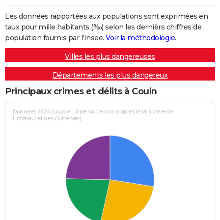
Les données rapportées aux populations sont exprimées en
taux pour mille habitants (‰) selon les dernièrs chiffres de
population fournis par l'Insee.
Voir la méthodologie
.
Villes les plus dangereuses
Départements les plus dangereux
Principaux crimes et délits à Couin
Données 2025 (source : Linternaute.com d'après le Ministère de
l'Intérieur et des Outre-Mer)