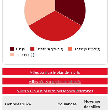
Tué(s)
Blessé(s) grave(s)
Blessé(s) léger(s)
Indemne(s)
Villes où il y a le plus de morts
Villes où il y a le plus de blessés
Villes où il y a le plus de personnes indemnes
Moyenne
Données 2024
Courances
des villes