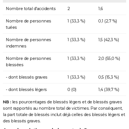
Nombre total d'accidents
2
1,6
Nombre de personnes
1 (33,3 %)
0,1 (2,7 %)
tuées
Nombre de personnes
1 (33,3 %)
1,5 (42,3 %)
indemnes
Nombre de personnes
1 (33,3 %)
2,0 (55,0 %)
blessées
- dont blessés graves
1 (33,3 %)
0,5 (15,3 %)
- dont blessés légers
0 (0)
1,4 (39,7 %)
NB :
les pourcentages de blessés légers et de blessés graves
sont rapportés au nombre total de victimes. Par conséquent,
la part totale de blessés inclut déjà celles des blessés légers et
des blessés graves.