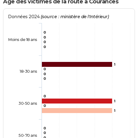
Age des victimes de la route à Courances
Données 2024
(source : ministère de l'Intérieur)
0
0
Moins de 18 ans
0
0
1
0
18-30 ans
0
0
0
1
30-50 ans
0
1
0
0
50-70 ans
0