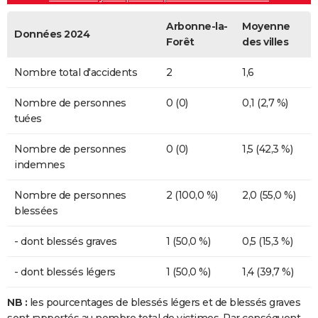
Arbonne-la-
Moyenne
Données 2024
Forêt
des villes
Nombre total d'accidents
2
1,6
Nombre de personnes
0 (0)
0,1 (2,7 %)
tuées
Nombre de personnes
0 (0)
1,5 (42,3 %)
indemnes
Nombre de personnes
2 (100,0 %)
2,0 (55,0 %)
blessées
- dont blessés graves
1 (50,0 %)
0,5 (15,3 %)
- dont blessés légers
1 (50,0 %)
1,4 (39,7 %)
NB :
les pourcentages de blessés légers et de blessés graves