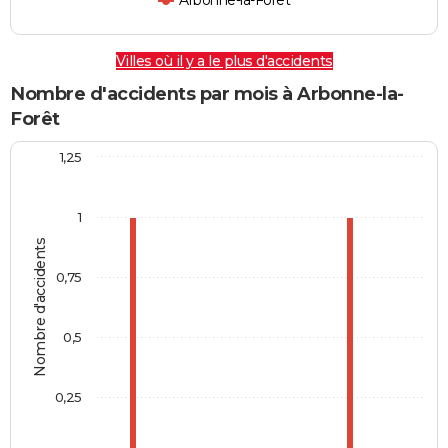
Arbonne-la-Forêt
Villes où il y a le plus d'accidents
Nombre d'accidents par mois à Arbonne-la-
Forêt
1,25
1
Nombre d'accidents
0,75
0,5
0,25