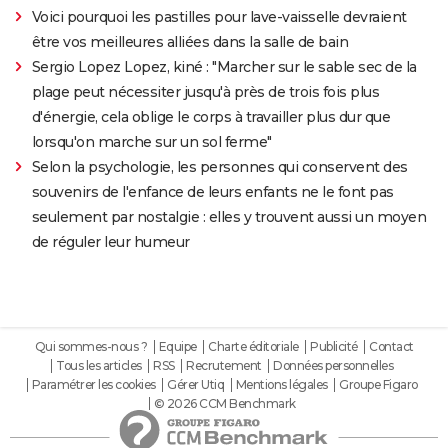
Voici pourquoi les pastilles pour lave-vaisselle devraient
être vos meilleures alliées dans la salle de bain
Sergio Lopez Lopez, kiné : "Marcher sur le sable sec de la
plage peut nécessiter jusqu'à près de trois fois plus
d'énergie, cela oblige le corps à travailler plus dur que
lorsqu'on marche sur un sol ferme"
Selon la psychologie, les personnes qui conservent des
souvenirs de l'enfance de leurs enfants ne le font pas
seulement par nostalgie : elles y trouvent aussi un moyen
de réguler leur humeur
Qui sommes-nous ?
Equipe
Charte éditoriale
Publicité
Contact
Tous les articles
RSS
Recrutement
Données personnelles
Paramétrer les cookies
Gérer Utiq
Mentions légales
Groupe Figaro
© 2026 CCM Benchmark