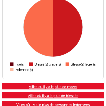
Tué(s)
Blessé(s) grave(s)
Blessé(s) léger(s)
Indemne(s)
Villes où il y a le plus de morts
Villes où il y a le plus de blessés
Villes où il y a le plus de personnes indemnes