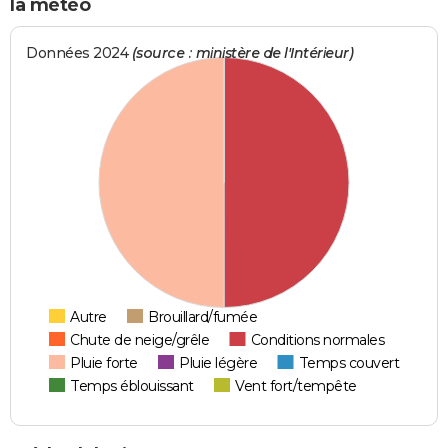
la météo
Données 2024
(source : ministère de l'Intérieur)
Autre
Brouillard/fumée
Chute de neige/grêle
Conditions normales
Pluie forte
Pluie légère
Temps couvert
Temps éblouissant
Vent fort/tempête