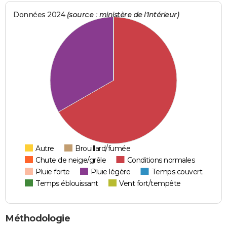
Données 2024
(source : ministère de l'Intérieur)
Autre
Brouillard/fumée
Chute de neige/grêle
Conditions normales
Pluie forte
Pluie légère
Temps couvert
Temps éblouissant
Vent fort/tempête
Méthodologie