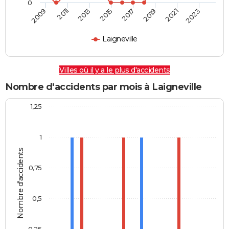
0
2009
2011
2013
2015
2017
2019
2021
2023
Laigneville
Villes où il y a le plus d'accidents
Nombre d'accidents par mois à Laigneville
1,25
1
Nombre d'accidents
0,75
0,5
0,25