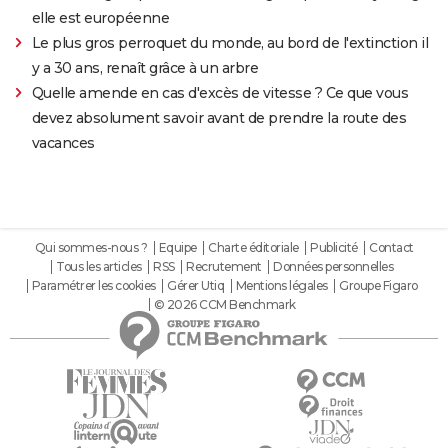
elle est européenne
Le plus gros perroquet du monde, au bord de l'extinction il
y a 30 ans, renaît grâce à un arbre
Quelle amende en cas d'excès de vitesse ? Ce que vous
devez absolument savoir avant de prendre la route des
vacances
Qui sommes-nous ?
Equipe
Charte éditoriale
Publicité
Contact
Tous les articles
RSS
Recrutement
Données personnelles
Paramétrer les cookies
Gérer Utiq
Mentions légales
Groupe Figaro
© 2026 CCM Benchmark