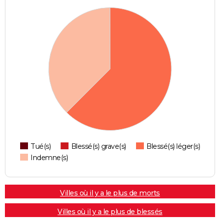
Tué(s)
Blessé(s) grave(s)
Blessé(s) léger(s)
Indemne(s)
Villes où il y a le plus de morts
Villes où il y a le plus de blessés