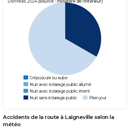
Données 2024
(source : ministère de l'Intérieur)
Crépuscule ou aube
Nuit avec éclairage public allumé
Nuit avec éclairage public éteint
Nuit sans éclairage public
Plein jour
Accidents de la route à Laigneville selon la
météo