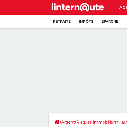
AC
RETRAITE
IMPÔTS
EPARGNE
CRÉDIT
Argent
Risques immobiliers
Hau