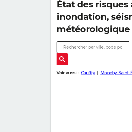
État des risques 
inondation, sé
météorologique
Voir aussi :
Cauffry
Monchy-Saint-É