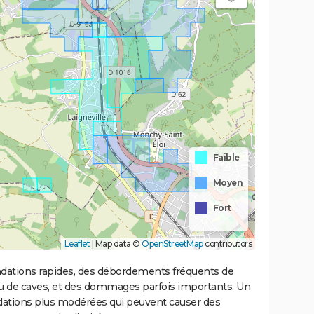
Faible
Moyen
Fort
Leaflet
|
Map data ©
OpenStreetMap
contributors
ondations rapides, des débordements fréquents de
ou de caves, et des dommages parfois importants. Un
ations plus modérées qui peuvent causer des