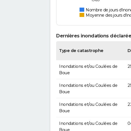
Nombre de jours d'inond
Moyenne des jours d'in
Dernières inondations déclarées
Type de catastrophe
D
Inondations et/ou Coulées de
2
Boue
Inondations et/ou Coulées de
2
Boue
Inondations et/ou Coulées de
2
Boue
Inondations et/ou Coulées de
0
Boue