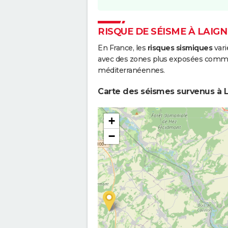
RISQUE DE SÉISME À LAIGN
En France, les
risques sismiques
vari
avec des zones plus exposées comme 
méditerranéennes.
Carte des séismes survenus à La
+
−