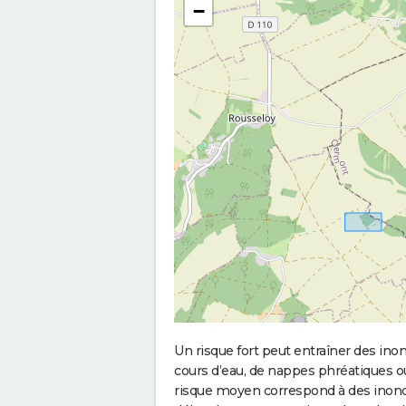
−
Un risque fort peut entraîner des in
cours d’eau, de nappes phréatiques 
risque moyen correspond à des inond