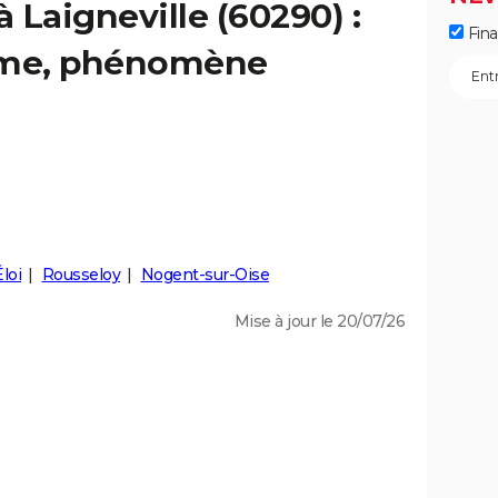
à Laigneville (60290) :
Fin
isme, phénomène
loi
Rousseloy
Nogent-sur-Oise
Mise à jour le 20/07/26