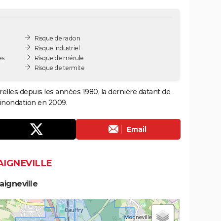
Risque de radon
Risque industriel
es
Risque de mérule
Risque de termite
relles depuis les années 1980, la dernière datant de
 inondation en 2009.
Email
AIGNEVILLE
aigneville