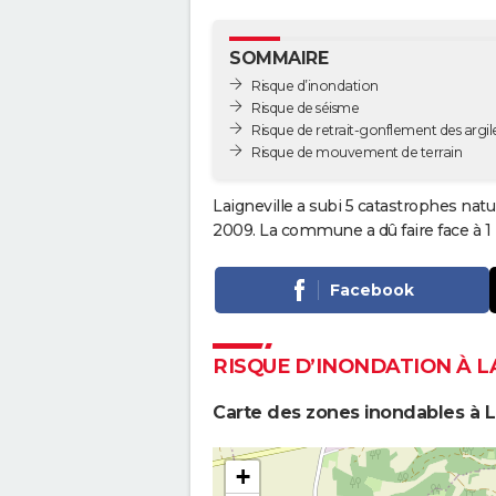
SOMMAIRE
Risque d’inondation
Risque de séisme
Risque de retrait-gonflement des argil
Risque de mouvement de terrain
Laigneville a subi 5 catastrophes natu
2009. La commune a dû faire face à 1
Facebook
RISQUE D’INONDATION À L
Carte des zones inondables à L
+