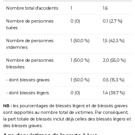
Nombre total d'accidents
1
1,6
Nombre de personnes
0 (0)
0,1 (2,7 %)
tuées
Nombre de personnes
1 (50,0 %)
1,5 (42,3 %)
indemnes
Nombre de personnes
1 (50,0 %)
2,0 (55,0 %)
blessées
- dont blessés graves
1 (50,0 %)
0,5 (15,3 %)
- dont blessés légers
0 (0)
1,4 (39,7 %)
NB :
les pourcentages de blessés légers et de blessés graves
sont rapportés au nombre total de victimes. Par conséquent,
la part totale de blessés inclut déjà celles des blessés légers et
des blessés graves.