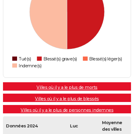
Tué(s)
Blessé(s) grave(s)
Blessé(s) léger(s)
Indemne(s)
Villes où il y a le plus de morts
Villes où il y a le plus de blessés
Villes où il y a le plus de personnes indemnes
Moyenne
Données 2024
Luc
des villes