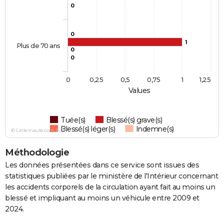
0
0
1
Plus de 70 ans
0
0
0
0,25
0,5
0,75
1
1,25
Values
Tuée(s)
Blessé(s) grave(s)
Blessé(s) léger(s)
Indemne(s)
© Linternaute.com 2026
Méthodologie
Les données présentées dans ce service sont issues des
statistiques publiées par le ministère de l'Intérieur concernant
les accidents corporels de la circulation ayant fait au moins un
blessé et impliquant au moins un véhicule entre 2009 et
2024.