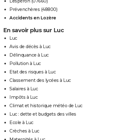
Lespéron (07660)
Prévenchères (48800)
Accidents en Lozère
En savoir plus sur Luc
Luc
Avis de décès à Luc
Délinquance à Luc
Pollution à Luc
Etat des risques à Luc
Classement des lycées à Luc
Salaires à Luc
Impôts à Luc
Climat et historique météo de Luc
Luc : dette et budgets des villes
Ecole à Luc
Crèches à Luc
Maternités à Luc