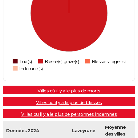
Tué(s)
Blessé(s) grave(s)
Blessé(s) léger(s)
Indemne(s)
Villes où il y a le plus de morts
Villes où il y a le plus de blessés
Villes où il y a le plus de personnes indemnes
Moyenne
Données 2024
Laveyrune
des villes