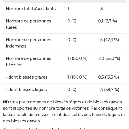
Nombre total d'accidents
1
1,6
Nombre de personnes
0 (0)
0,1 (2,7 %)
tuées
Nombre de personnes
0 (0)
1,5 (42,3 %)
indemnes
Nombre de personnes
1 (100,0 %)
2,0 (55,0 %)
blessées
- dont blessés graves
1 (100,0 %)
0,5 (15,3 %)
- dont blessés légers
0 (0)
1,4 (39,7 %)
NB :
les pourcentages de blessés légers et de blessés graves
sont rapportés au nombre total de victimes. Par conséquent,
la part totale de blessés inclut déjà celles des blessés légers et
des blessés graves.