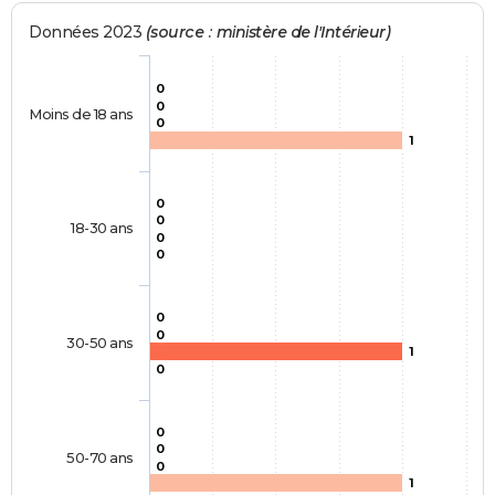
Données 2023
(source : ministère de l'Intérieur)
0
0
Moins de 18 ans
0
1
0
0
18-30 ans
0
0
0
0
30-50 ans
1
0
0
0
50-70 ans
0
1