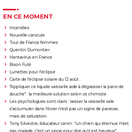
EN CE MOMENT
Incendies
Nouvelle canicule
Tour de France femmes
Quentin Dumontier
Hantavirus en France
Bison Futé
Lunettes pour l'éclipse
Carte de l'éclipse solaire du 12 août
"Appliquer ce liquide vaisselle aide à dégraisser la paroi de
douche" : la meilleure solution selon ce chimiste
Les psychologues sont clairs : laisser la vaisselle sale
s'accumuler dans l'évier n'est pas un signe de paresse,
mais de saturation
Tony Silvestre, éducateur canin : "un chien qui éternue n'est
pas malade, c'est un signe pour dire qu'il est heureux"