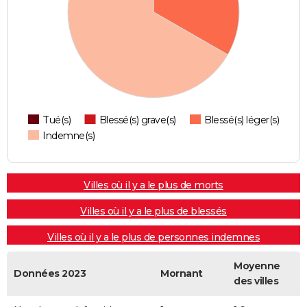
Tué(s)
Blessé(s) grave(s)
Blessé(s) léger(s)
Indemne(s)
Villes où il y a le plus de morts
Villes où il y a le plus de blessés
Villes où il y a le plus de personnes indemnes
Moyenne
Données 2023
Mornant
des villes