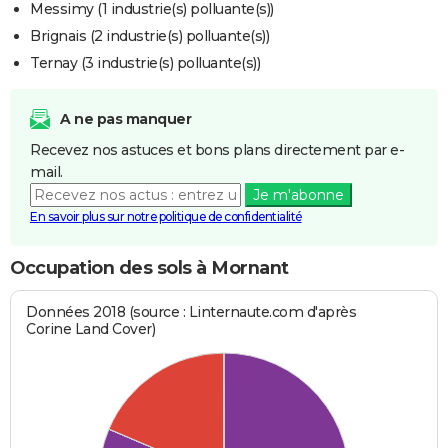
Messimy (1 industrie(s) polluante(s))
Brignais (2 industrie(s) polluante(s))
Ternay (3 industrie(s) polluante(s))
A ne pas manquer
Recevez nos astuces et bons plans directement par e-
mail.
Je m'abonne
En savoir plus sur notre politique de confidentialité
Occupation des sols à Mornant
Données 2018 (source : Linternaute.com d'après
Corine Land Cover)