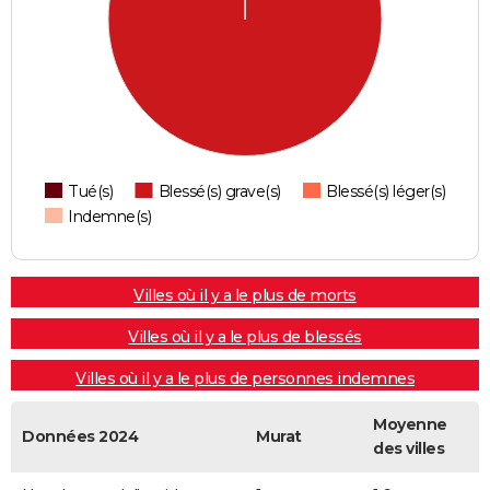
Tué(s)
Blessé(s) grave(s)
Blessé(s) léger(s)
Indemne(s)
Villes où il y a le plus de morts
Villes où il y a le plus de blessés
Villes où il y a le plus de personnes indemnes
Moyenne
Données 2024
Murat
des villes