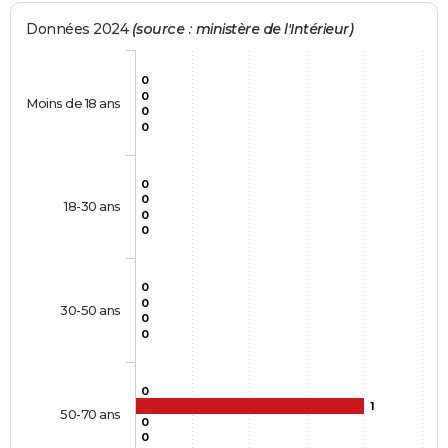
Données 2024
(source : ministère de l'Intérieur)
0
0
Moins de 18 ans
0
0
0
0
18-30 ans
0
0
0
0
30-50 ans
0
0
0
1
50-70 ans
0
0