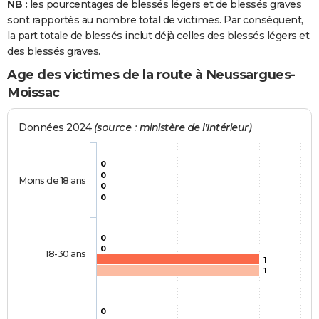
NB :
les pourcentages de blessés légers et de blessés graves
sont rapportés au nombre total de victimes. Par conséquent,
la part totale de blessés inclut déjà celles des blessés légers et
des blessés graves.
Age des victimes de la route à Neussargues-
Moissac
Données 2024
(source : ministère de l'Intérieur)
0
0
Moins de 18 ans
0
0
0
0
18-30 ans
1
1
0