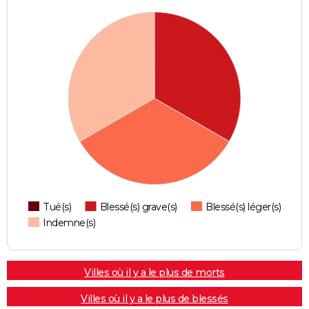
Tué(s)
Blessé(s) grave(s)
Blessé(s) léger(s)
Indemne(s)
Villes où il y a le plus de morts
Villes où il y a le plus de blessés