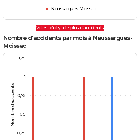
Neussargues-Moissac
Villes où il y a le plus d'accidents
Nombre d'accidents par mois à Neussargues-
Moissac
1,25
1
Nombre d'accidents
0,75
0,5
0,25