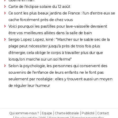
Guerre en Iran
Carte de l'éclipse solaire du 12 août
Ce sont les plus beaux jardins de France : l'un d'entre eux se
cache forcément près de chez vous
Voici pourquoi les pastilles pour lave-vaisselle devraient
être vos meilleures alliées dans la salle de bain
Sergio Lopez Lopez, kiné : "Marcher sur le sable sec de la
plage peut nécessiter jusqu'à près de trois fois plus
d'énergie, cela oblige le corps à travailler plus dur que
lorsqu'on marche sur un sol ferme"
Selon la psychologie, les personnes qui conservent des
souvenirs de l'enfance de leurs enfants ne le font pas
seulement par nostalgie : elles y trouvent aussi un moyen
de réguler leur humeur
Qui sommes-nous ?
Equipe
Charte éditoriale
Publicité
Contact