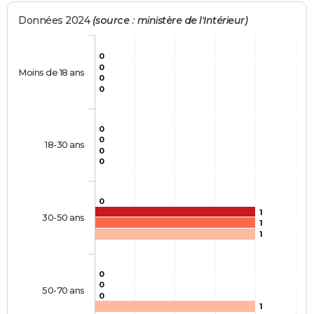
Données 2024
(source : ministère de l'Intérieur)
0
0
Moins de 18 ans
0
0
0
0
18-30 ans
0
0
0
1
30-50 ans
1
1
0
0
50-70 ans
0
1