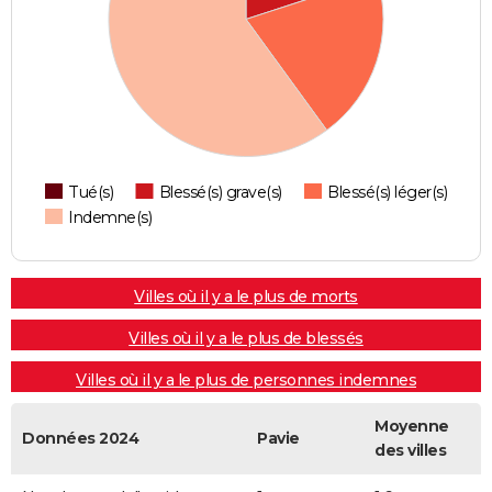
Tué(s)
Blessé(s) grave(s)
Blessé(s) léger(s)
Indemne(s)
Villes où il y a le plus de morts
Villes où il y a le plus de blessés
Villes où il y a le plus de personnes indemnes
Moyenne
Données 2024
Pavie
des villes