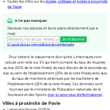
toutes les infos sur les
écoles, collèges et lycées à proximité
de Pavie
A ne pas manquer
Recevez nos astuces et bons plans directement par e-
mail.
Je m'abonne
En savoir plus sur notre politique de confidentialité
Pour obtenir le classement d'un lycée, Linternaute.com
calcule une note sur 20 qui tient compte du taux de réussite
au bac (50% de la note finale), du taux d'accès de la seconde au
bac au sein de l'établissement (25% de la note finale) ainsi que
du taux de mentions obtenues par les bacheliers de
l'établissement (25% de la note finale). Ces données sont
fournies par le ministère de l'Education nationale, de la
Jeunesse et des Sports (
voir ici pour plus d'informations
).
Villes à proximité de Pavie
Lasseube-Propre (32550)