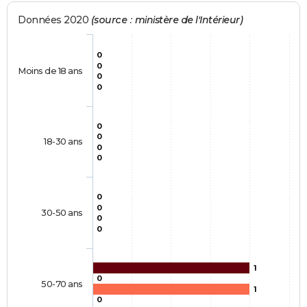
Données 2020
(source : ministère de l'Intérieur)
0
0
Moins de 18 ans
0
0
0
0
18-30 ans
0
0
0
0
30-50 ans
0
0
1
0
50-70 ans
1
0