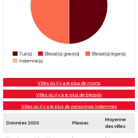
Tué(s)
Blessé(s) grave(s)
Blessé(s) léger(s)
Indemne(s)
Villes où il y a le plus de morts
Villes où il y a le plus de blessés
Villes où il y a le plus de personnes indemnes
Moyenne
Données 2020
Plassac
des villes