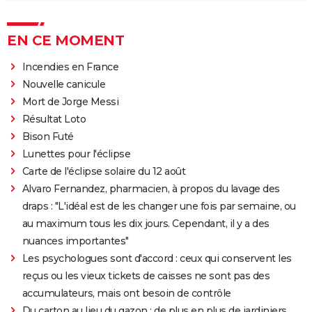
EN CE MOMENT
Incendies en France
Nouvelle canicule
Mort de Jorge Messi
Résultat Loto
Bison Futé
Lunettes pour l'éclipse
Carte de l'éclipse solaire du 12 août
Alvaro Fernandez, pharmacien, à propos du lavage des
draps : "L'idéal est de les changer une fois par semaine, ou
au maximum tous les dix jours. Cependant, il y a des
nuances importantes"
Les psychologues sont d'accord : ceux qui conservent les
reçus ou les vieux tickets de caisses ne sont pas des
accumulateurs, mais ont besoin de contrôle
Du carton au lieu du gazon : de plus en plus de jardiniers