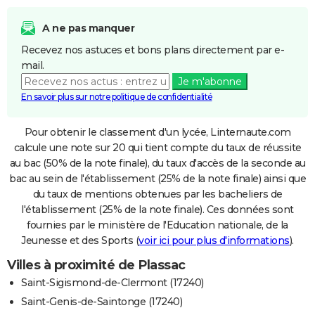
A ne pas manquer
Recevez nos astuces et bons plans directement par e-
mail.
Je m'abonne
En savoir plus sur notre politique de confidentialité
Pour obtenir le classement d'un lycée, Linternaute.com
calcule une note sur 20 qui tient compte du taux de réussite
au bac (50% de la note finale), du taux d'accès de la seconde au
bac au sein de l'établissement (25% de la note finale) ainsi que
du taux de mentions obtenues par les bacheliers de
l'établissement (25% de la note finale). Ces données sont
fournies par le ministère de l'Education nationale, de la
Jeunesse et des Sports (
voir ici pour plus d'informations
).
Villes à proximité de Plassac
Saint-Sigismond-de-Clermont (17240)
Saint-Genis-de-Saintonge (17240)