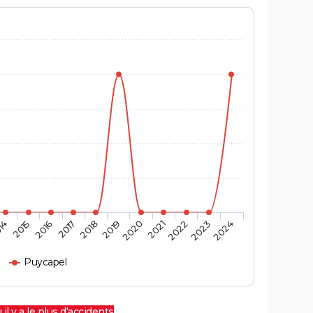
14
2015
2016
2017
2018
2019
2020
2021
2022
2023
2024
Puycapel
 il y a le plus d'accidents