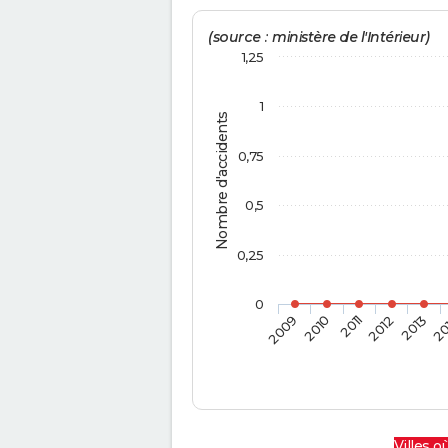
(source : ministère de l'Intérieur)
1,25
1
Nombre d'accidents
0,75
0,5
0,25
0
2009
2010
2011
2012
2013
20
Villes où