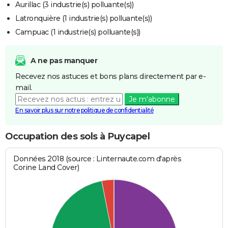
Aurillac (3 industrie(s) polluante(s))
Latronquière (1 industrie(s) polluante(s))
Campuac (1 industrie(s) polluante(s))
A ne pas manquer
Recevez nos astuces et bons plans directement par e-
mail.
Je m'abonne
En savoir plus sur notre politique de confidentialité
Occupation des sols à Puycapel
Données 2018 (source : Linternaute.com d'après
Corine Land Cover)