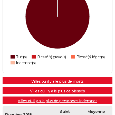
Tué(s)
Blessé(s) grave(s)
Blessé(s) léger(s)
Indemne(s)
Villes où il y a le plus de morts
Villes où il y a le plus de blessés
Villes où il y a le plus de personnes indemnes
Saint-
Moyenne
Données 2018