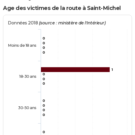
Age des victimes de la route à Saint-Michel
Données 2018
(source : ministère de l'Intérieur)
0
0
Moins de 18 ans
0
0
1
0
18-30 ans
0
0
0
0
30-50 ans
0
0
0