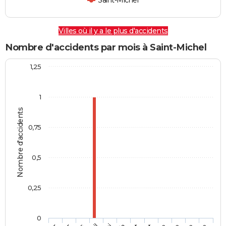
Saint-Michel
Villes où il y a le plus d'accidents
Nombre d'accidents par mois à Saint-Michel
1,25
1
Nombre d'accidents
0,75
0,5
0,25
0