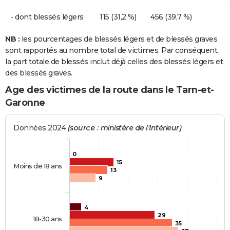
- dont blessés légers
115 (31,2 %)
456 (39,7 %)
NB :
les pourcentages de blessés légers et de blessés graves
sont rapportés au nombre total de victimes. Par conséquent,
la part totale de blessés inclut déjà celles des blessés légers et
des blessés graves.
Age des victimes de la route dans le Tarn-et-
Garonne
Données 2024
(source : ministère de l'Intérieur)
0
15
Moins de 18 ans
13
9
4
29
18-30 ans
35