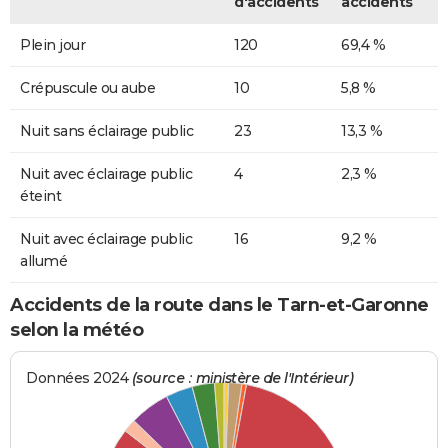
d'accidents
accidents
Plein jour
120
69,4 %
Crépuscule ou aube
10
5,8 %
Nuit sans éclairage public
23
13,3 %
Nuit avec éclairage public
4
2,3 %
éteint
Nuit avec éclairage public
16
9,2 %
allumé
Accidents de la route dans le Tarn-et-Garonne
selon la météo
Données 2024
(source : ministère de l'Intérieur)