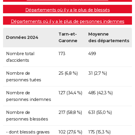
Départements où il y a le plus de blessés
Départements où il y a le plus de personnes indemnes
Tarn-et-
Moyenne
Données 2024
Garonne
des départements
Nombre total
173
499
d'accidents
Nombre de
25 (6,8 %)
31 (2,7 %)
personnes tuées
Nombre de
127 (34,4 %)
485 (42,3 %)
personnes indemnes
Nombre de
217 (58,8 %)
631 (55,0 %)
personnes blessées
- dont blessés graves
102 (27,6 %)
175 (15,3 %)