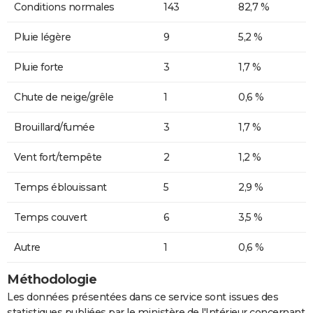
Conditions normales
143
82,7 %
Pluie légère
9
5,2 %
Pluie forte
3
1,7 %
Chute de neige/grêle
1
0,6 %
Brouillard/fumée
3
1,7 %
Vent fort/tempête
2
1,2 %
Temps éblouissant
5
2,9 %
Temps couvert
6
3,5 %
Autre
1
0,6 %
Méthodologie
Les données présentées dans ce service sont issues des
statistiques publiées par le ministère de l'Intérieur concernant