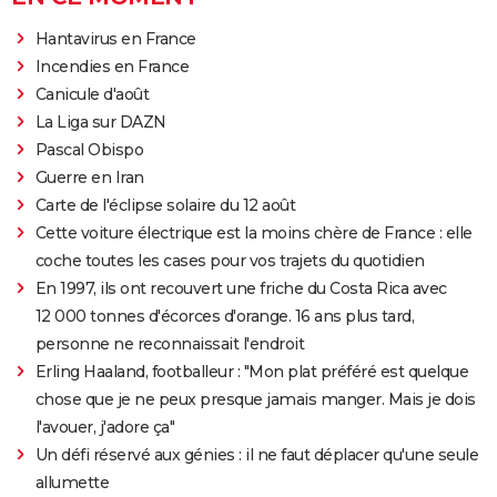
Hantavirus en France
Incendies en France
Canicule d'août
La Liga sur DAZN
Pascal Obispo
Guerre en Iran
Carte de l'éclipse solaire du 12 août
Cette voiture électrique est la moins chère de France : elle
coche toutes les cases pour vos trajets du quotidien
En 1997, ils ont recouvert une friche du Costa Rica avec
12 000 tonnes d'écorces d'orange. 16 ans plus tard,
personne ne reconnaissait l'endroit
Erling Haaland, footballeur : "Mon plat préféré est quelque
chose que je ne peux presque jamais manger. Mais je dois
l'avouer, j'adore ça"
Un défi réservé aux génies : il ne faut déplacer qu'une seule
allumette