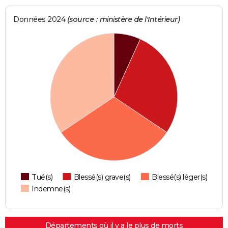
Données 2024
(source : ministère de l'Intérieur)
Tué(s)
Blessé(s) grave(s)
Blessé(s) léger(s)
Indemne(s)
Départements où il y a le plus de morts