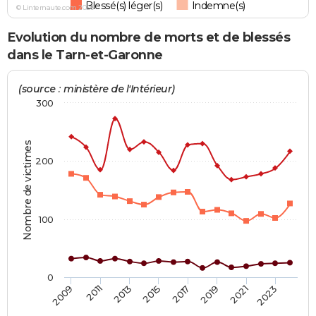
Blessé(s) léger(s)
Indemne(s)
© Linternaute.com 2026
Evolution du nombre de morts et de blessés
dans le Tarn-et-Garonne
(source : ministère de l'Intérieur)
300
Nombre de victimes
200
100
0
2019
2021
2023
2009
2011
2013
2015
2017