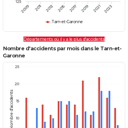
125
2009
2011
2013
2015
2017
2019
2021
2023
Tarn-et-Garonne
Départements où il y a le plus d'accidents
Nombre d'accidents par mois dans le Tarn-et-
Garonne
25
20
Nombre d'accidents
15
10