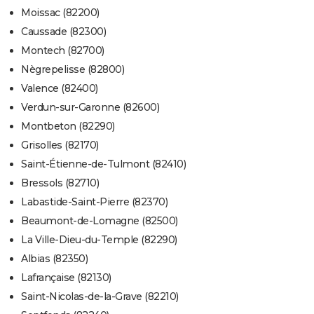
Moissac (82200)
Caussade (82300)
Montech (82700)
Nègrepelisse (82800)
Valence (82400)
Verdun-sur-Garonne (82600)
Montbeton (82290)
Grisolles (82170)
Saint-Étienne-de-Tulmont (82410)
Bressols (82710)
Labastide-Saint-Pierre (82370)
Beaumont-de-Lomagne (82500)
La Ville-Dieu-du-Temple (82290)
Albias (82350)
Lafrançaise (82130)
Saint-Nicolas-de-la-Grave (82210)