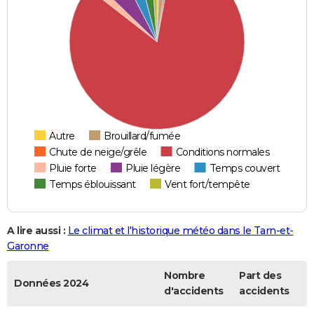
Autre
Brouillard/fumée
Chute de neige/grêle
Conditions normales
Pluie forte
Pluie légère
Temps couvert
Temps éblouissant
Vent fort/tempête
A lire aussi :
Le climat et l'historique météo dans le Tarn-et-
Garonne
Nombre
Part des
Données 2024
d'accidents
accidents