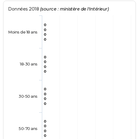
Données 2018
(source : ministère de l'Intérieur)
0
0
Moins de 18 ans
0
0
0
0
18-30 ans
0
0
0
0
30-50 ans
0
0
0
0
50-70 ans
0
0