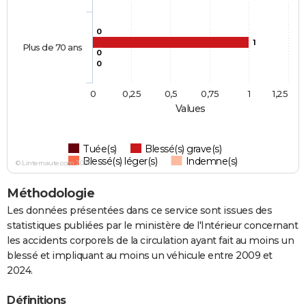
0
1
Plus de 70 ans
0
0
0
0,25
0,5
0,75
1
1,25
Values
Tuée(s)
Blessé(s) grave(s)
Blessé(s) léger(s)
Indemne(s)
© Linternaute.com 2026
Méthodologie
Les données présentées dans ce service sont issues des
statistiques publiées par le ministère de l'Intérieur concernant
les accidents corporels de la circulation ayant fait au moins un
blessé et impliquant au moins un véhicule entre 2009 et
2024.
Définitions