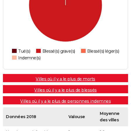
Tué(s)
Blessé(s) grave(s)
Blessé(s) léger(s)
Indemne(s)
Villes où il y a le plus de morts
Villes où il y a le plus de blessés
Villes où il y a le plus de personnes indemnes
Moyenne
Données 2018
Valouse
des villes