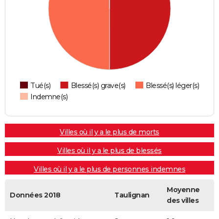
Tué(s)
Blessé(s) grave(s)
Blessé(s) léger(s)
Indemne(s)
Villes où il y a le plus de morts
Villes où il y a le plus de blessés
Villes où il y a le plus de personnes indemnes
Moyenne
Données 2018
Taulignan
des villes