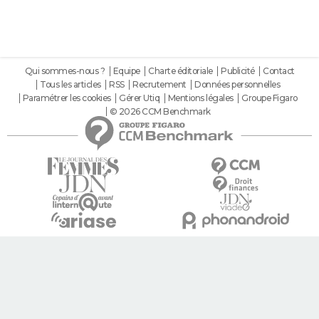
Qui sommes-nous ?
Equipe
Charte éditoriale
Publicité
Contact
Tous les articles
RSS
Recrutement
Données personnelles
Paramétrer les cookies
Gérer Utiq
Mentions légales
Groupe Figaro
© 2026 CCM Benchmark