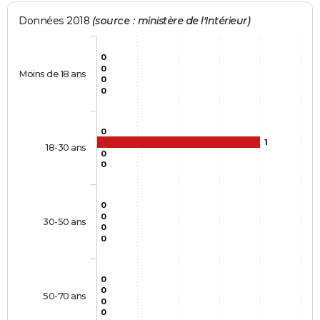
Données 2018
(source : ministère de l'Intérieur)
0
0
Moins de 18 ans
0
0
0
1
18-30 ans
0
0
0
0
30-50 ans
0
0
0
0
50-70 ans
0
0