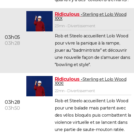
Ridiculous
Sterling et Lolo Wood
XXX
23mn - Divertissement
Rob et Steelo accueillent Lolo Wood
03h05
pour vivre la panique à la rampe,
03h28
jouer au "badmintriste" et découvrir
une nouvelle façon de s'amuser dans
"bowling et style".
Ridiculous
Sterling et Lolo Wood
XXXI
22mn - Divertissement
Rob et Steelo accueillent Lolo Wood
03h28
pour une balade mais partent avec
03h50
des vélos bloqués puis combattent la
violence virtuelle et se lancent dans
une partie de saute-mouton ratée.