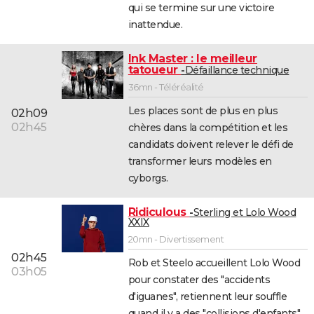
qui se termine sur une victoire
inattendue.
Ink Master : le meilleur
tatoueur
Défaillance technique
36mn - Téléréalité
Les places sont de plus en plus
02h09
02h45
chères dans la compétition et les
candidats doivent relever le défi de
transformer leurs modèles en
cyborgs.
Ridiculous
Sterling et Lolo Wood
XXIX
20mn - Divertissement
02h45
Rob et Steelo accueillent Lolo Wood
03h05
pour constater des "accidents
d'iguanes", retiennent leur souffle
quand il y a des "collisions d'enfants".