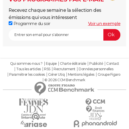
Recevez chaque semaine la sélection des
émissions qui vous intéressent
Programme du soir
Voir un exemple
Qui sommes-nous ?
Equipe
Charte éditoriale
Publicité
Contact
Tous les articles
RSS
Recrutement
Données personnelles
Paramétrer les cookies
Gérer Utiq
Mentions légales
Groupe Figaro
© 2026 CCM Benchmark