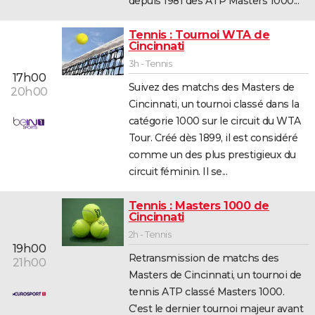
depuis 1981 des ATP Masters 1000...
Tennis : Tournoi WTA de
Cincinnati
3h - Tennis
17h00
Suivez des matchs des Masters de
20h00
Cincinnati, un tournoi classé dans la
catégorie 1000 sur le circuit du WTA
Tour. Créé dès 1899, il est considéré
comme un des plus prestigieux du
circuit féminin. Il se...
Tennis : Masters 1000 de
Cincinnati
2h - Tennis
19h00
Retransmission de matchs des
21h00
Masters de Cincinnati, un tournoi de
tennis ATP classé Masters 1000.
C'est le dernier tournoi majeur avant