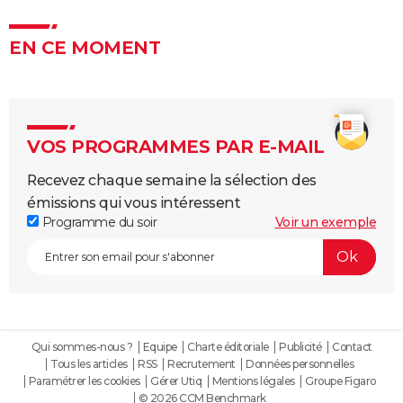
EN CE MOMENT
VOS PROGRAMMES PAR E-MAIL
Recevez chaque semaine la sélection des
émissions qui vous intéressent
Programme du soir
Voir un exemple
Qui sommes-nous ?
Equipe
Charte éditoriale
Publicité
Contact
Tous les articles
RSS
Recrutement
Données personnelles
Paramétrer les cookies
Gérer Utiq
Mentions légales
Groupe Figaro
© 2026 CCM Benchmark