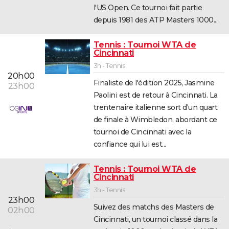
l'US Open. Ce tournoi fait partie
depuis 1981 des ATP Masters 1000...
Tennis : Tournoi WTA de
Cincinnati
3h - Tennis
20h00
Finaliste de l'édition 2025, Jasmine
23h00
Paolini est de retour à Cincinnati. La
trentenaire italienne sort d'un quart
de finale à Wimbledon, abordant ce
tournoi de Cincinnati avec la
confiance qui lui est...
Tennis : Tournoi WTA de
Cincinnati
3h - Tennis
23h00
Suivez des matchs des Masters de
02h00
Cincinnati, un tournoi classé dans la