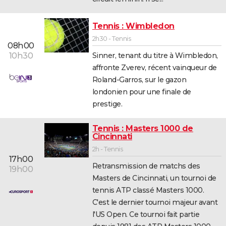
Tennis : Wimbledon
2h30 - Tennis
08h00
Sinner, tenant du titre à Wimbledon,
10h30
affronte Zverev, récent vainqueur de
Roland-Garros, sur le gazon
londonien pour une finale de
prestige.
Tennis : Masters 1000 de
Cincinnati
2h - Tennis
17h00
Retransmission de matchs des
19h00
Masters de Cincinnati, un tournoi de
tennis ATP classé Masters 1000.
C'est le dernier tournoi majeur avant
l'US Open. Ce tournoi fait partie