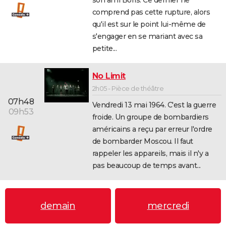
son ami Boris. Ce dernier ne
comprend pas cette rupture, alors
qu'il est sur le point lui-même de
s'engager en se mariant avec sa
petite...
No Limit
2h05 - Pièce de théâtre
07h48
Vendredi 13 mai 1964. C'est la guerre
09h53
froide. Un groupe de bombardiers
américains a reçu par erreur l'ordre
de bombarder Moscou. Il faut
rappeler les appareils, mais il n'y a
pas beaucoup de temps avant...
demain
mercredi