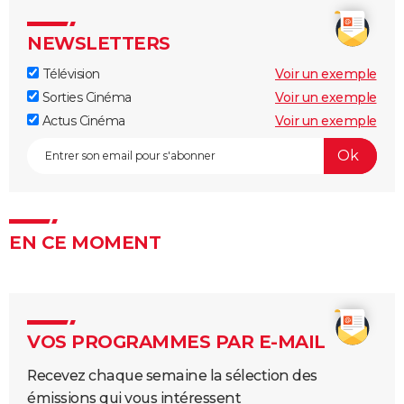
NEWSLETTERS
Télévision
Voir un exemple
Sorties Cinéma
Voir un exemple
Actus Cinéma
Voir un exemple
EN CE MOMENT
VOS PROGRAMMES PAR E-MAIL
Recevez chaque semaine la sélection des
émissions qui vous intéressent