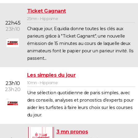
Ticket Gagnant
25mn - Hippisme
22h45
Chaque jour, Equidia donne toutes les clés aux
23h10
parieurs grâce à "Ticket Gagnant", une nouvelle
émission de 15 minutes au cours de laquelle deux
animateurs font le papier pour un parieur invité. Ils
passent...
Les simples du jour
10mn - Hippisme
23h10
23h20
Une sélection quotidienne de paris simples, avec
des conseils, analyses et pronostics d'experts pour
aider les turfistes à faire leurs choix sur les courses
du jour.
3 mn pronos