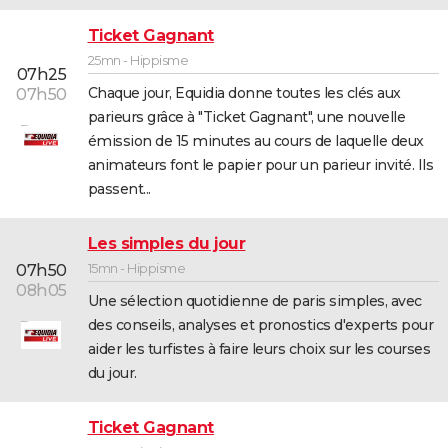
Ticket Gagnant
25mn - Hippisme
07h25
Chaque jour, Equidia donne toutes les clés aux
07h50
parieurs grâce à "Ticket Gagnant", une nouvelle
émission de 15 minutes au cours de laquelle deux
animateurs font le papier pour un parieur invité. Ils
passent...
Les simples du jour
15mn - Hippisme
07h50
08h05
Une sélection quotidienne de paris simples, avec
des conseils, analyses et pronostics d'experts pour
aider les turfistes à faire leurs choix sur les courses
du jour.
Ticket Gagnant