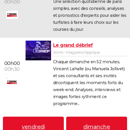
Une sélection quotidienne de paris
00h00
simples, avec des conseils, analyses
et pronostics d'experts pour aider les
turfistes à faire leurs choix sur les
courses du jour.
Le grand débrief
30mn - Magazine hippique
Chaque dimanche en 52 minutes,
00h00
Vincent Lahalle (ou Manuela Jollivet)
00h30
et ses consultants et ses invités
décortiquent les moments forts du
week-end. Analyses, interviews et
images fortes rythment ce
programme...
vendredi
dimanche