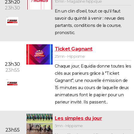
10mn - Magazine hippique
23h20
23h30
En un clin d'oeil, tout ce qu'il faut
savoir du quinté à venir : revue des
partants, conditions de la course,
pronostic.
Ticket Gagnant
25mn - Hippisme
23h30
Chaque jour, Equidia donne toutes les
23h55
clés aux parieurs grâce à "Ticket
Gagnant", une nouvelle émission de
15 minutes au cours de laquelle deux
animateurs font le papier pour un
parieur invité. Ils passent...
Les simples du jour
5mn - Hippisme
23h55