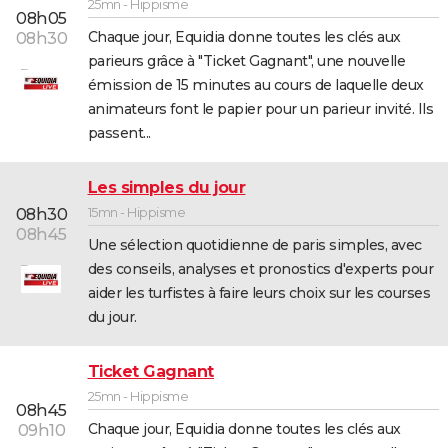
25mn - Hippisme
08h05
Chaque jour, Equidia donne toutes les clés aux
08h30
parieurs grâce à "Ticket Gagnant", une nouvelle
émission de 15 minutes au cours de laquelle deux
animateurs font le papier pour un parieur invité. Ils
passent...
Les simples du jour
15mn - Hippisme
08h30
08h45
Une sélection quotidienne de paris simples, avec
des conseils, analyses et pronostics d'experts pour
aider les turfistes à faire leurs choix sur les courses
du jour.
Ticket Gagnant
25mn - Hippisme
08h45
Chaque jour, Equidia donne toutes les clés aux
09h10