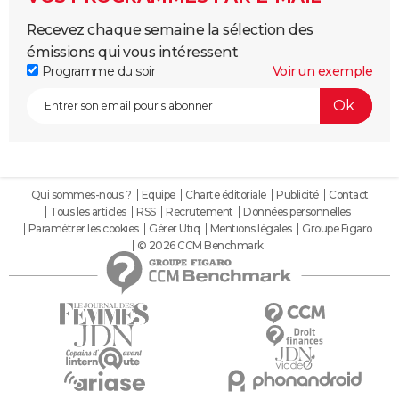
Recevez chaque semaine la sélection des
émissions qui vous intéressent
Programme du soir
Voir un exemple
Qui sommes-nous ?
Equipe
Charte éditoriale
Publicité
Contact
Tous les articles
RSS
Recrutement
Données personnelles
Paramétrer les cookies
Gérer Utiq
Mentions légales
Groupe Figaro
© 2026 CCM Benchmark