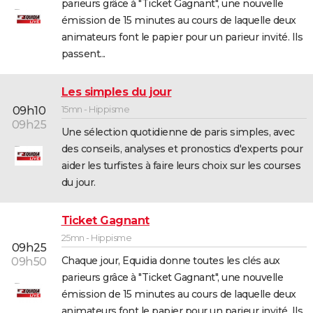
parieurs grâce à "Ticket Gagnant", une nouvelle
émission de 15 minutes au cours de laquelle deux
animateurs font le papier pour un parieur invité. Ils
passent...
Les simples du jour
15mn - Hippisme
09h10
09h25
Une sélection quotidienne de paris simples, avec
des conseils, analyses et pronostics d'experts pour
aider les turfistes à faire leurs choix sur les courses
du jour.
Ticket Gagnant
25mn - Hippisme
09h25
Chaque jour, Equidia donne toutes les clés aux
09h50
parieurs grâce à "Ticket Gagnant", une nouvelle
émission de 15 minutes au cours de laquelle deux
animateurs font le papier pour un parieur invité. Ils