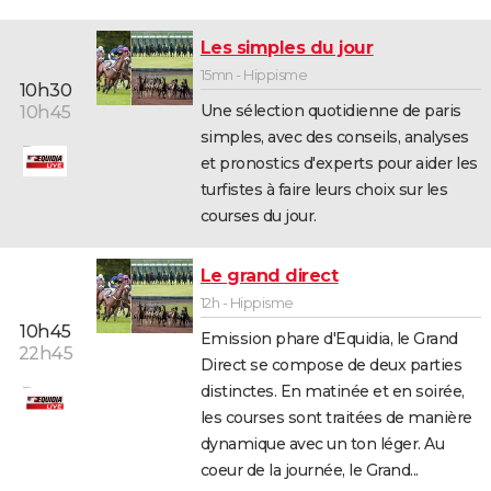
Les simples du jour
15mn - Hippisme
10h30
Une sélection quotidienne de paris
10h45
simples, avec des conseils, analyses
et pronostics d'experts pour aider les
turfistes à faire leurs choix sur les
courses du jour.
Le grand direct
12h - Hippisme
10h45
Emission phare d'Equidia, le Grand
22h45
Direct se compose de deux parties
distinctes. En matinée et en soirée,
les courses sont traitées de manière
dynamique avec un ton léger. Au
coeur de la journée, le Grand...