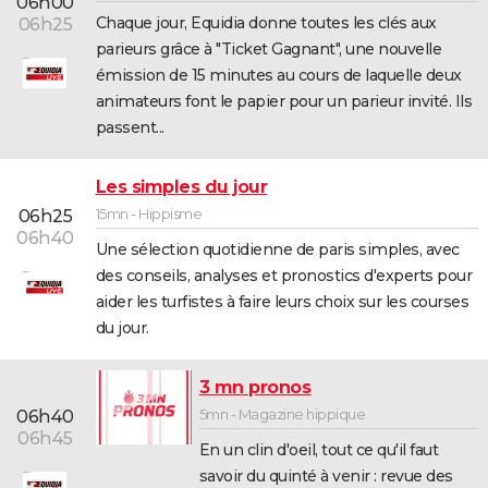
06h00
Chaque jour, Equidia donne toutes les clés aux
06h25
parieurs grâce à "Ticket Gagnant", une nouvelle
émission de 15 minutes au cours de laquelle deux
animateurs font le papier pour un parieur invité. Ils
passent...
Les simples du jour
15mn - Hippisme
06h25
06h40
Une sélection quotidienne de paris simples, avec
des conseils, analyses et pronostics d'experts pour
aider les turfistes à faire leurs choix sur les courses
du jour.
3 mn pronos
5mn - Magazine hippique
06h40
06h45
En un clin d'oeil, tout ce qu'il faut
savoir du quinté à venir : revue des