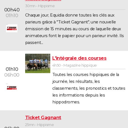
30mn - Hippisme
00h40
Chaque jour, Equidia donne toutes les clés aux
01h10
parieurs grâce à "Ticket Gagnant", une nouvelle
émission de 15 minutes au cours de laquelle deux
animateurs font le papier pour un parieur invité. Ils
passent...
L'intégrale des courses
4h50 - Magazine hippique
01h10
Toutes les courses hippiques de la
06h00
journée, les résultats, les
classements, les pronostics et toutes
les informations depuis les
hippodromes.
Ticket Gagnant
25mn - Hippisme