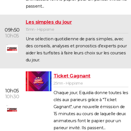
passent...
Les simples du jour
15mn - Hippisme
09h50
10h05
Une sélection quotidienne de paris simples, avec
des conseils, analyses et pronostics d'experts pour
aider les turfistes à faire leurs choix sur les courses
du jour.
Ticket Gagnant
25mn - Hippisme
10h05
Chaque jour, Equidia donne toutes les
10h30
clés aux parieurs grâce à "Ticket
Gagnant", une nouvelle émission de
15 minutes au cours de laquelle deux
animateurs font le papier pour un
parieur invité. Ils passent...