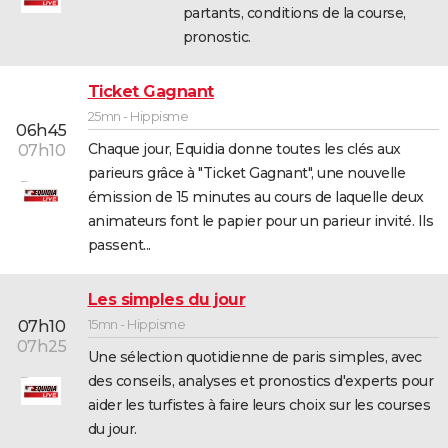
partants, conditions de la course,
pronostic.
Ticket Gagnant
25mn - Hippisme
06h45
Chaque jour, Equidia donne toutes les clés aux
07h10
parieurs grâce à "Ticket Gagnant", une nouvelle
émission de 15 minutes au cours de laquelle deux
animateurs font le papier pour un parieur invité. Ils
passent...
Les simples du jour
15mn - Hippisme
07h10
07h25
Une sélection quotidienne de paris simples, avec
des conseils, analyses et pronostics d'experts pour
aider les turfistes à faire leurs choix sur les courses
du jour.