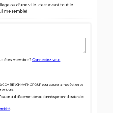
llage ou d'une ville , c'est avant tout le
..il me semble!
us êtes membre ?
Connectez-vous
nées à CCM BENCHMARK GROUP pour assurer la modération de
erventions.
tification et d'effacement de vos données personnelles dans les
ntialité
.