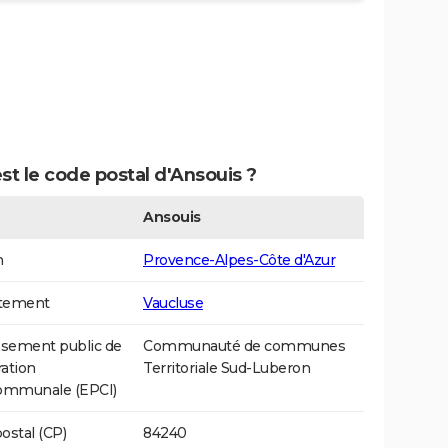
st le code postal d'Ansouis ?
Ansouis
n
Provence-Alpes-Côte d'Azur
tement
Vaucluse
ssement public de
Communauté de communes
ation
Territoriale Sud-Luberon
communale (EPCI)
ostal (CP)
84240