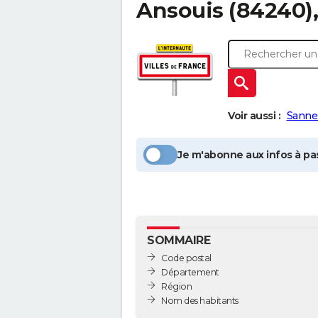
Ansouis
(84240),
Voir aussi :
Sanne
Je m'abonne aux infos à pas
SOMMAIRE
Code postal
Département
Région
Nom des habitants