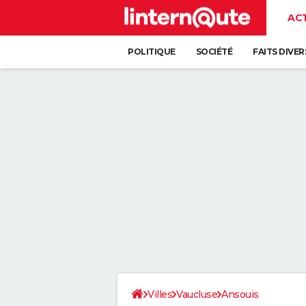
AC
POLITIQUE
SOCIÉTÉ
FAITS DIVER
Villes
Vaucluse
Ansouis