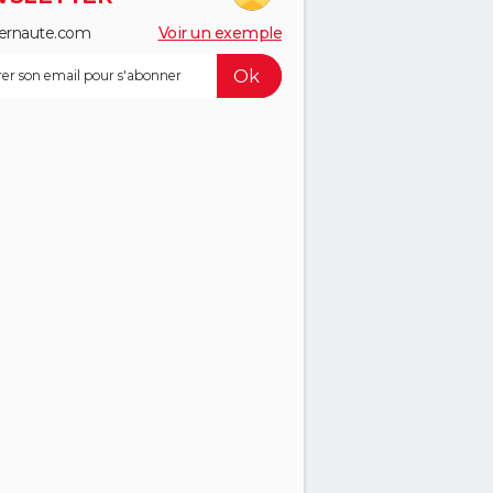
ernaute.com
Voir un exemple