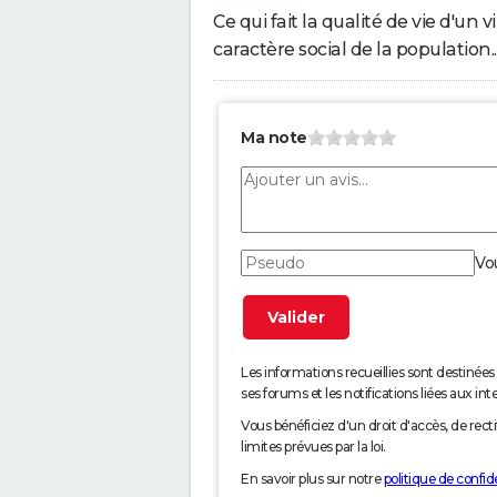
Ce qui fait la qualité de vie d'un vi
caractère social de la population..
Ma note
Vo
Les informations recueillies sont desti
ses forums et les notifications liées aux int
Vous bénéficiez d'un droit d'accès, de rec
limites prévues par la loi.
En savoir plus sur notre
politique de confide