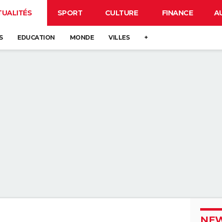
TUALITÉS
SPORT
CULTURE
FINANCE
A
S
EDUCATION
MONDE
VILLES
+
NEW