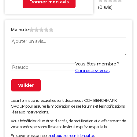
Donner mon avis
(
0
avis)
Ma note
Vous êtes membre ?
Connectez-vous
Les informations recueillies sont destinées à CCM BENCHMARK
GROUP pour assurer la modération de ses forums et les notifications
liées aux interventions.
Vous bénéficiez d'un droit d'accès, de rectification et d'effacement de
vos données personnelles dans les limites prévues par la loi.
En savoir plus sur notre
politique de confidentialité
.