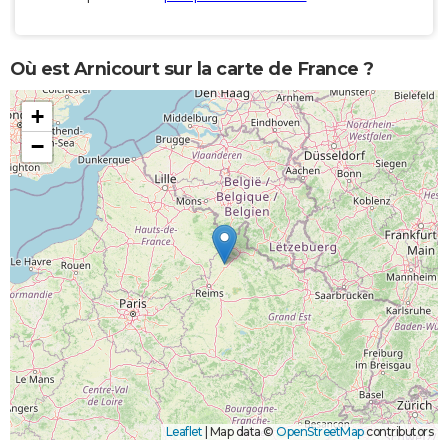
Où est Arnicourt sur la carte de France ?
+
−
Leaflet
|
Map data ©
OpenStreetMap
contributors