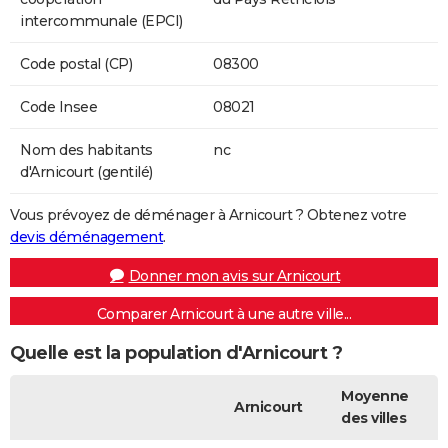
intercommunale (EPCI)
Code postal (CP)
08300
Code Insee
08021
Nom des habitants
nc
d'Arnicourt (gentilé)
Vous prévoyez de déménager à Arnicourt ? Obtenez votre
devis déménagement
.
Donner mon avis sur Arnicourt
Comparer Arnicourt à une autre ville...
Quelle est la population d'Arnicourt ?
Moyenne
Arnicourt
des villes