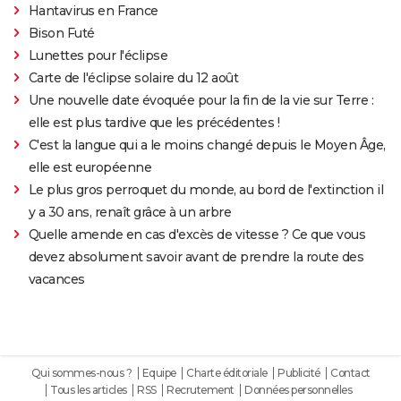
Hantavirus en France
Bison Futé
Lunettes pour l'éclipse
Carte de l'éclipse solaire du 12 août
Une nouvelle date évoquée pour la fin de la vie sur Terre :
elle est plus tardive que les précédentes !
C'est la langue qui a le moins changé depuis le Moyen Âge,
elle est européenne
Le plus gros perroquet du monde, au bord de l'extinction il
y a 30 ans, renaît grâce à un arbre
Quelle amende en cas d'excès de vitesse ? Ce que vous
devez absolument savoir avant de prendre la route des
vacances
Qui sommes-nous ?
Equipe
Charte éditoriale
Publicité
Contact
Tous les articles
RSS
Recrutement
Données personnelles