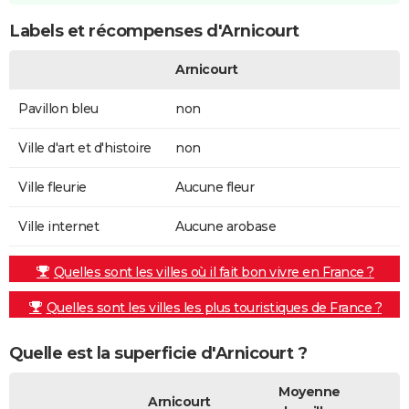
Labels et récompenses d'Arnicourt
Arnicourt
Pavillon bleu
non
Ville d'art et d'histoire
non
Ville fleurie
Aucune fleur
Ville internet
Aucune arobase
Quelles sont les villes où il fait bon vivre en France ?
Quelles sont les villes les plus touristiques de France ?
Quelle est la superficie d'Arnicourt ?
Moyenne
Arnicourt