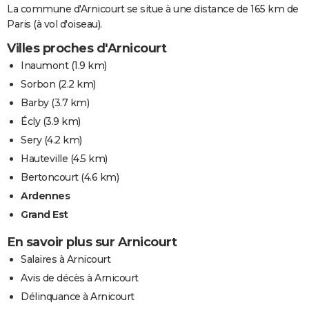
La commune d'Arnicourt se situe à une distance de 165 km de
Paris (à vol d'oiseau).
Villes proches d'Arnicourt
Inaumont
(1.9 km)
Sorbon
(2.2 km)
Barby
(3.7 km)
Écly
(3.9 km)
Sery
(4.2 km)
Hauteville
(4.5 km)
Bertoncourt
(4.6 km)
Ardennes
Grand Est
En savoir plus sur Arnicourt
Salaires à Arnicourt
Avis de décès à Arnicourt
Délinquance à Arnicourt