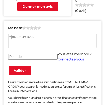
0
Donner mon avis
(
0
avis)
Ma note
Vous êtes membre ?
Connectez-vous
Les informations recueillies sont destinées à CCM BENCHMARK
GROUP pour assurer la modération de ses forums et les notifications
liées aux interventions.
Vous bénéficiez d'un droit d'accès, de rectification et d'effacement de
vos données personnelles dans les limites prévues par la loi.