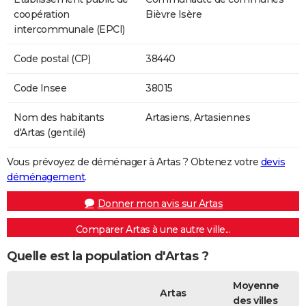
coopération
Bièvre Isère
intercommunale (EPCI)
Code postal (CP)
38440
Code Insee
38015
Nom des habitants
Artasiens, Artasiennes
d'Artas (gentilé)
Vous prévoyez de déménager à Artas ? Obtenez votre
devis
déménagement
.
Donner mon avis sur Artas
Comparer Artas à une autre ville...
Quelle est la population d'Artas ?
Moyenne
Artas
des villes