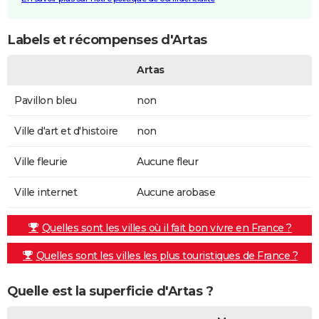
Labels et récompenses d'Artas
Artas
Pavillon bleu
non
Ville d'art et d'histoire
non
Ville fleurie
Aucune fleur
Ville internet
Aucune arobase
Quelles sont les villes où il fait bon vivre en France ?
Quelles sont les villes les plus touristiques de France ?
Quelle est la superficie d'Artas ?