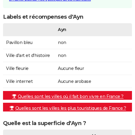
Labels et récompenses d'Ayn
Ayn
Pavillon bleu
non
Ville d'art et d'histoire
non
Ville fleurie
Aucune fleur
Ville internet
Aucune arobase
Quelles sont les villes où il fait bon vivre en France ?
Quelles sont les villes les plus touristiques de France ?
Quelle est la superficie d'Ayn ?