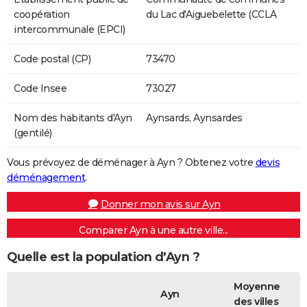
coopération
du Lac d'Aiguebelette (CCLA
intercommunale (EPCI)
Code postal (CP)
73470
Code Insee
73027
Nom des habitants d'Ayn
Aynsards, Aynsardes
(gentilé)
Vous prévoyez de déménager à Ayn ? Obtenez votre
devis
déménagement
.
Donner mon avis sur Ayn
Comparer Ayn à une autre ville...
Quelle est la population d'Ayn ?
Moyenne
Ayn
des villes