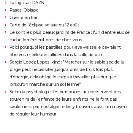
La Liga sur DAZN
Pascal Obispo
Guerre en Iran
Carte de l'éclipse solaire du 12 août
Ce sont les plus beaux jardins de France : l'un d'entre eux se
cache forcément près de chez vous
Voici pourquoi les pastilles pour lave-vaisselle devraient
être vos meilleures alliées dans la salle de bain
Sergio Lopez Lopez, kiné : "Marcher sur le sable sec de la
plage peut nécessiter jusqu'à près de trois fois plus
d'énergie, cela oblige le corps à travailler plus dur que
lorsqu'on marche sur un sol ferme"
Selon la psychologie, les personnes qui conservent des
souvenirs de l'enfance de leurs enfants ne le font pas
seulement par nostalgie : elles y trouvent aussi un moyen
de réguler leur humeur