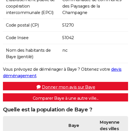
coopération
des Paysages de la
intercommunale (EPCI)
Champagne
Code postal (CP)
51270
Code Insee
51042
Nom des habitants de
nc
Baye (gentilé)
Vous prévoyez de déménager à Baye ? Obtenez votre
devis
déménagement
.
Donner mon avis sur Baye
Comparer Baye à une autre ville...
Quelle est la population de Baye ?
Moyenne
Baye
des villes