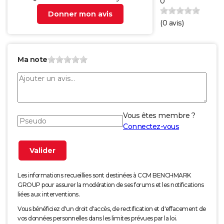
0
Donner mon avis
(
0
avis)
Ma note
Vous êtes membre ?
Connectez-vous
Les informations recueillies sont destinées à CCM BENCHMARK
GROUP pour assurer la modération de ses forums et les notifications
liées aux interventions.
Vous bénéficiez d'un droit d'accès, de rectification et d'effacement de
vos données personnelles dans les limites prévues par la loi.