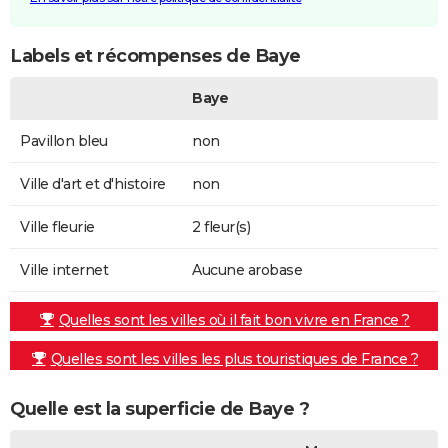
Labels et récompenses de Baye
Baye
Pavillon bleu
non
Ville d'art et d'histoire
non
Ville fleurie
2 fleur(s)
Ville internet
Aucune arobase
Quelles sont les villes où il fait bon vivre en France ?
Quelles sont les villes les plus touristiques de France ?
Quelle est la superficie de Baye ?