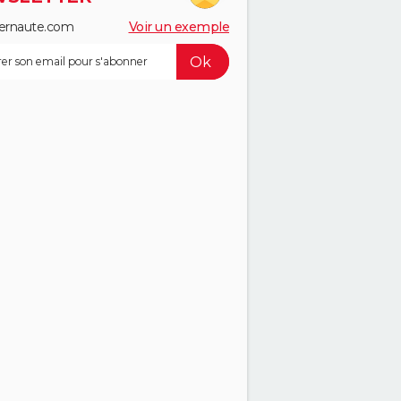
ernaute.com
Voir un exemple