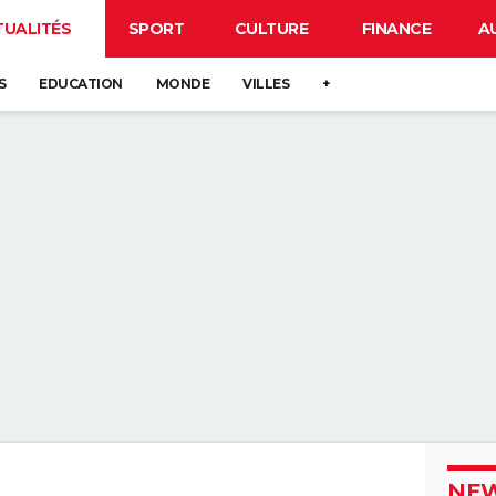
TUALITÉS
SPORT
CULTURE
FINANCE
A
S
EDUCATION
MONDE
VILLES
+
NEW