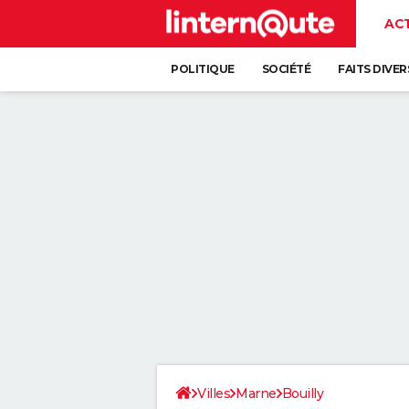
AC
POLITIQUE
SOCIÉTÉ
FAITS DIVER
Villes
Marne
Bouilly