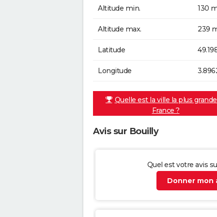
Altitude min.
130 m
Altitude max.
239 m
Latitude
49.19
Longitude
3.896
Quelle est la ville la plus grand
France ?
Avis sur Bouilly
Quel est votre avis su
Donner mon a