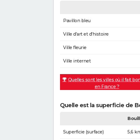
Pavillon bleu
Ville d'art et d'histoire
Ville fleurie
Ville internet
Quelles sont les villes où il fait bo
en France ?
Quelle est la superficie de Bo
Bouil
Superficie (surface)
5,6 k