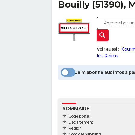
Bouilly
(51390), 
Voir aussi :
Cour
lès-Reims
Je m'abonne aux infos à pas
SOMMAIRE
Code postal
Département
Région
Nom des habitants