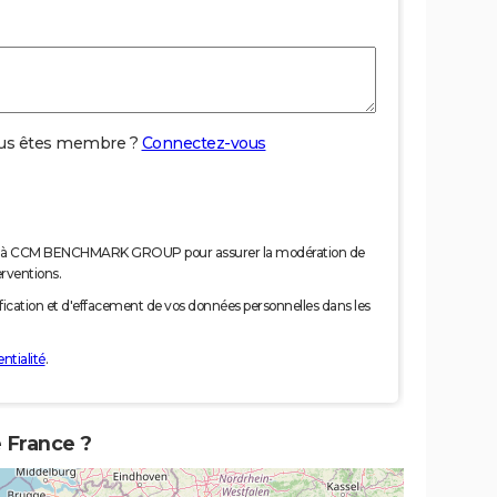
us êtes membre ?
Connectez-vous
nées à CCM BENCHMARK GROUP pour assurer la modération de
erventions.
tification et d'effacement de vos données personnelles dans les
ntialité
.
e France ?