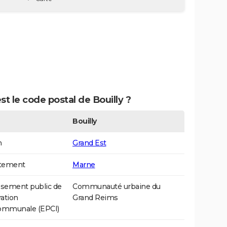
st le code postal de Bouilly ?
Bouilly
n
Grand Est
tement
Marne
ssement public de
Communauté urbaine du
ation
Grand Reims
communale (EPCI)