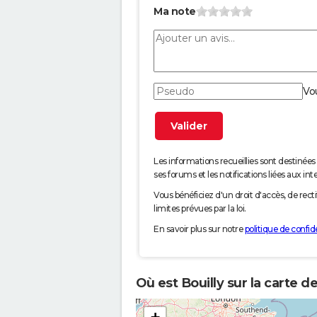
Ma note
Vo
Les informations recueillies sont desti
ses forums et les notifications liées aux int
Vous bénéficiez d'un droit d'accès, de rec
limites prévues par la loi.
En savoir plus sur notre
politique de confide
Où est Bouilly sur la carte d