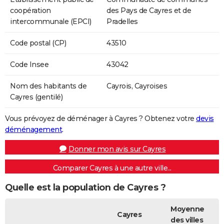
coopération
des Pays de Cayres et de
intercommunale (EPCI)
Pradelles
Code postal (CP)
43510
Code Insee
43042
Nom des habitants de
Cayrois, Cayroises
Cayres (gentilé)
Vous prévoyez de déménager à Cayres ? Obtenez votre
devis
déménagement
.
Donner mon avis sur Cayres
Comparer Cayres à une autre ville...
Quelle est la population de Cayres ?
Moyenne
Cayres
des villes