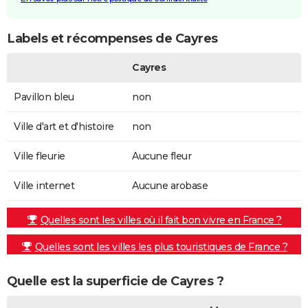
Labels et récompenses de Cayres
Cayres
Pavillon bleu
non
Ville d'art et d'histoire
non
Ville fleurie
Aucune fleur
Ville internet
Aucune arobase
Quelles sont les villes où il fait bon vivre en France ?
Quelles sont les villes les plus touristiques de France ?
Quelle est la superficie de Cayres ?