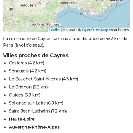
Leaflet
|
Map data ©
OpenStreetMap
contributors
La commune de Cayres se situe à une distance de 452 km de
Paris (à vol d'oiseau).
Villes proches de Cayres
Costaros
(4.2 km)
Séneujols
(4.2 km)
Le Bouchet-Saint-Nicolas
(4.3 km)
Le Brignon
(5.3 km)
Ouides
(5.8 km)
Solignac-sur-Loire
(6.8 km)
Saint-Jean-Lachalm
(7.2 km)
Haute-Loire
Auvergne-Rhône-Alpes