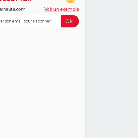
ernaute.com
Voir un exemple