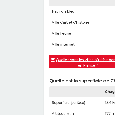
Pavillon bleu
Ville d'art et d'histoire
Ville fleurie
Ville internet
Quelles sont les villes où il fait bo
en France ?
Quelle est la superficie de 
Chag
Superficie (surface)
13,4 
Altitude min.
177 m