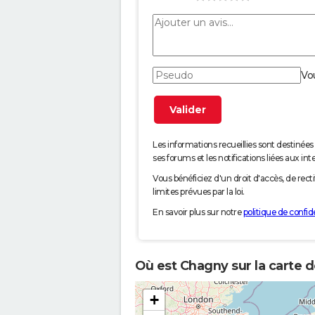
Vo
Les informations recueillies sont desti
ses forums et les notifications liées aux int
Vous bénéficiez d'un droit d'accès, de rec
limites prévues par la loi.
En savoir plus sur notre
politique de confide
Où est Chagny sur la carte d
+