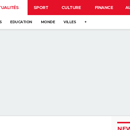
TUALITÉS
SPORT
CULTURE
FINANCE
A
S
EDUCATION
MONDE
VILLES
+
NEW