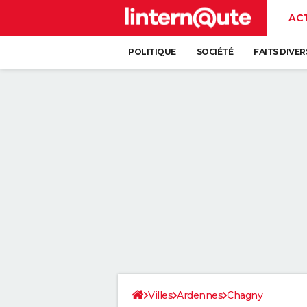
AC
POLITIQUE
SOCIÉTÉ
FAITS DIVER
Villes
Ardennes
Chagny