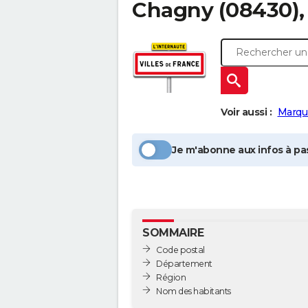
Chagny
(08430),
Voir aussi :
Marqu
Je m'abonne aux infos à pas
SOMMAIRE
Code postal
Département
Région
Nom des habitants