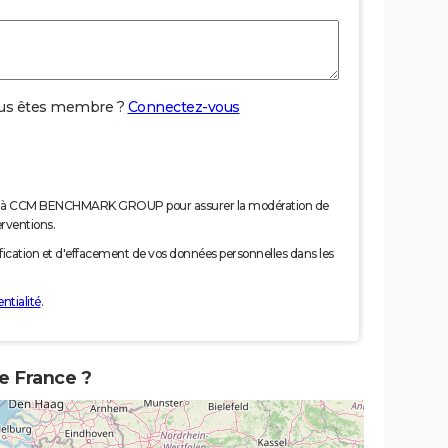
us êtes membre ?
Connectez-vous
nées à CCM BENCHMARK GROUP pour assurer la modération de
erventions.
tification et d'effacement de vos données personnelles dans les
ntialité
.
e France ?