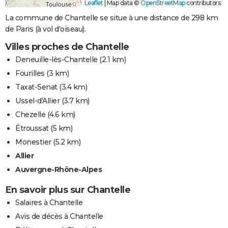
Leaflet
|
Map data ©
OpenStreetMap
contributors
La commune de Chantelle se situe à une distance de 298 km
de Paris (à vol d'oiseau).
Villes proches de Chantelle
Deneuille-lès-Chantelle
(2.1 km)
Fourilles
(3 km)
Taxat-Senat
(3.4 km)
Ussel-d'Allier
(3.7 km)
Chezelle
(4.6 km)
Étroussat
(5 km)
Monestier
(5.2 km)
Allier
Auvergne-Rhône-Alpes
En savoir plus sur Chantelle
Salaires à Chantelle
Avis de décès à Chantelle