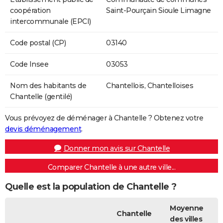
coopération
Saint-Pourçain Sioule Limagne
intercommunale (EPCI)
Code postal (CP)
03140
Code Insee
03053
Nom des habitants de
Chantellois, Chantelloises
Chantelle (gentilé)
Vous prévoyez de déménager à Chantelle ? Obtenez votre
devis déménagement
.
Donner mon avis sur Chantelle
Comparer Chantelle à une autre ville...
Quelle est la population de Chantelle ?
Moyenne
Chantelle
des villes