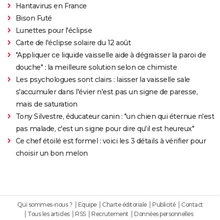
Hantavirus en France
Bison Futé
Lunettes pour l'éclipse
Carte de l'éclipse solaire du 12 août
"Appliquer ce liquide vaisselle aide à dégraisser la paroi de
douche" : la meilleure solution selon ce chimiste
Les psychologues sont clairs : laisser la vaisselle sale
s'accumuler dans l'évier n'est pas un signe de paresse,
mais de saturation
Tony Silvestre, éducateur canin : "un chien qui éternue n'est
pas malade, c'est un signe pour dire qu'il est heureux"
Ce chef étoilé est formel : voici les 3 détails à vérifier pour
choisir un bon melon
Qui sommes-nous ?
Equipe
Charte éditoriale
Publicité
Contact
Tous les articles
RSS
Recrutement
Données personnelles