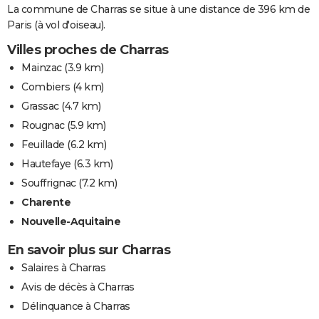
La commune de Charras se situe à une distance de 396 km de
Paris (à vol d'oiseau).
Villes proches de Charras
Mainzac
(3.9 km)
Combiers
(4 km)
Grassac
(4.7 km)
Rougnac
(5.9 km)
Feuillade
(6.2 km)
Hautefaye
(6.3 km)
Souffrignac
(7.2 km)
Charente
Nouvelle-Aquitaine
En savoir plus sur Charras
Salaires à Charras
Avis de décès à Charras
Délinquance à Charras