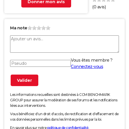
Donner mon avis
(
0
avis)
Ma note
Vous êtes membre ?
Connectez-vous
Les informations recueillies sont destinées à CCM BENCHMARK
GROUP pour assurer la modération de ses forums et les notifications
liées aux interventions.
Vous bénéficiez d'un droit d'accès, de rectification et d'effacement de
vos données personnelles dans les limites prévues par la loi.
En savoir plus sur notre
politique de confidentialité
.