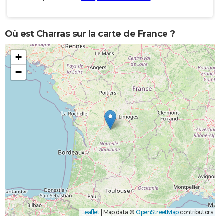
Où est Charras sur la carte de France ?
+
−
Leaflet
|
Map data ©
OpenStreetMap
contributors