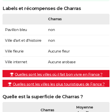
Labels et récompenses de Charras
Charras
Pavillon bleu
non
Ville d'art et d'histoire
non
Ville fleurie
Aucune fleur
Ville internet
Aucune arobase
Quelles sont les villes où il fait bon vivre en France ?
Quelles sont les villes les plus touristiques de France ?
Quelle est la superficie de Charras ?
Moyenne
Charras