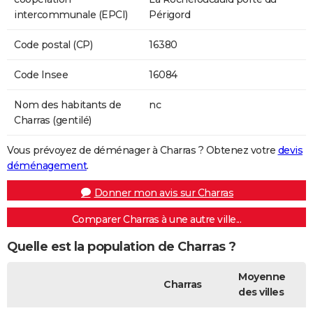
intercommunale (EPCI)
Périgord
Code postal (CP)
16380
Code Insee
16084
Nom des habitants de
nc
Charras (gentilé)
Vous prévoyez de déménager à Charras ? Obtenez votre
devis
déménagement
.
Donner mon avis sur Charras
Comparer Charras à une autre ville...
Quelle est la population de Charras ?
Moyenne
Charras
des villes