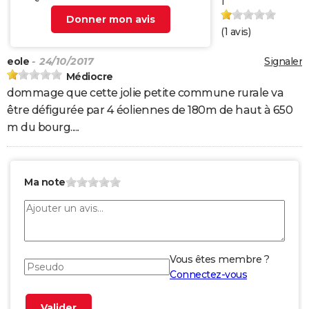
1
Donner mon avis
(
1
avis)
eole
- 24/10/2017
Signaler
Médiocre
dommage que cette jolie petite commune rurale va
être défigurée par 4 éoliennes de 180m de haut à 650
m du bourg.....
Ma note
Vous êtes membre ?
Connectez-vous