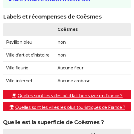
Labels et récompenses de Coësmes
Coësmes
Pavillon bleu
non
Ville d'art et d'histoire
non
Ville fleurie
Aucune fleur
Ville internet
Aucune arobase
Quelles sont les villes où il fait bon vivre en France ?
Quelles sont les villes les plus touristiques de France ?
Quelle est la superficie de Coësmes ?