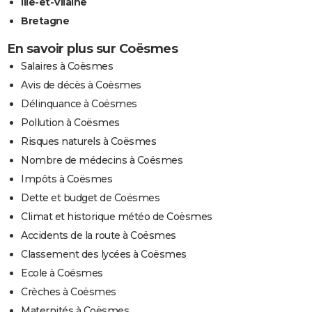
Ille-et-Vilaine
Bretagne
En savoir plus sur Coësmes
Salaires à Coësmes
Avis de décès à Coësmes
Délinquance à Coësmes
Pollution à Coësmes
Risques naturels à Coësmes
Nombre de médecins à Coësmes
Impôts à Coësmes
Dette et budget de Coësmes
Climat et historique météo de Coësmes
Accidents de la route à Coësmes
Classement des lycées à Coësmes
Ecole à Coësmes
Crèches à Coësmes
Maternités à Coësmes