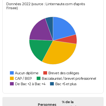
Données 2022 (source : Linternaute.com d'après
l'Insee)
Aucun diplôme
Brevet des collèges
CAP / BEP
Baccalauréat / brevet professionnel
De Bac +2 à Bac +4
Bac +5 et plus
% de la
Personnes