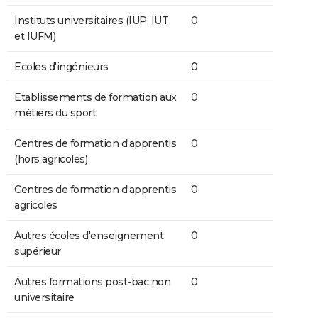
Instituts universitaires (IUP, IUT
0
et IUFM)
Ecoles d'ingénieurs
0
Etablissements de formation aux
0
métiers du sport
Centres de formation d'apprentis
0
(hors agricoles)
Centres de formation d'apprentis
0
agricoles
Autres écoles d'enseignement
0
supérieur
Autres formations post-bac non
0
universitaire