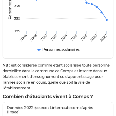
375
350
325
2014
2016
2006
2018
2008
2020
2010
2022
2012
Personnes scolarisées
NB :
est considérée comme étant scolarisée toute personne
domiciliée dans la commune de Comps et inscrite dans un
établissement d'enseignement ou d'apprentissage pour
l'année scolaire en cours, quelle que soit la ville de
l'établissement.
Combien d'étudiants vivent à Comps ?
Données 2022 (source : Linternaute.com d'après
l'Insee)