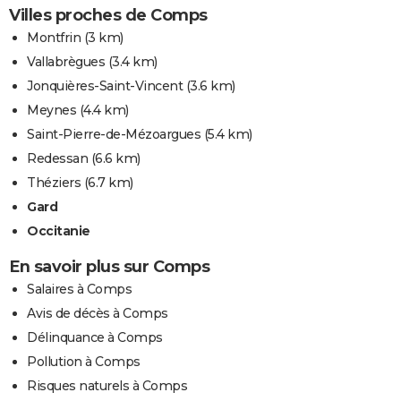
Villes proches de Comps
Montfrin
(3 km)
Vallabrègues
(3.4 km)
Jonquières-Saint-Vincent
(3.6 km)
Meynes
(4.4 km)
Saint-Pierre-de-Mézoargues
(5.4 km)
Redessan
(6.6 km)
Théziers
(6.7 km)
Gard
Occitanie
En savoir plus sur Comps
Salaires à Comps
Avis de décès à Comps
Délinquance à Comps
Pollution à Comps
Risques naturels à Comps