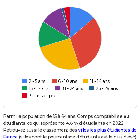
2 - 5 ans
6 - 10 ans
11 - 14 ans
15 - 17 ans
18 - 24 ans
25 - 29 ans
30 ans et plus
Parmi la population de 15 à 64 ans, Comps comptabilise
80
étudiants
, ce qui représente
4,6 % d'étudiants
en 2022.
Retrouvez aussi le classement des
villes les plus étudiantes de
France
(villes dont le pourcentage d'étudiants est le plus élevé).