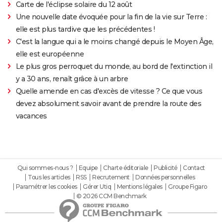
Carte de l'éclipse solaire du 12 août
Une nouvelle date évoquée pour la fin de la vie sur Terre :
elle est plus tardive que les précédentes !
C'est la langue qui a le moins changé depuis le Moyen Âge,
elle est européenne
Le plus gros perroquet du monde, au bord de l'extinction il
y a 30 ans, renaît grâce à un arbre
Quelle amende en cas d'excès de vitesse ? Ce que vous
devez absolument savoir avant de prendre la route des
vacances
Qui sommes-nous ?
Equipe
Charte éditoriale
Publicité
Contact
Tous les articles
RSS
Recrutement
Données personnelles
Paramétrer les cookies
Gérer Utiq
Mentions légales
Groupe Figaro
© 2026 CCM Benchmark