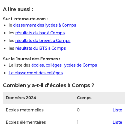
A lire aussi :
Sur Linternaute.com :
le
classement des lycées à Comps
les
résultats du bac à Comps
les
résultats du brevet à Comps
les
résultats du BTS à Comps
Sur le Journal des Femmes :
La liste des
écoles, collèges, lycées de Comps
Le classement des collèges
Combien y a-t-il d'écoles à Comps ?
Données 2024
Comps
Ecoles maternelles
0
Liste
Ecoles élémentaires
1
Liste