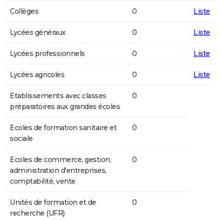
Collèges
0
Liste
Lycées généraux
0
Liste
Lycées professionnels
0
Liste
Lycées agricoles
0
Liste
Etablissements avec classes
0
préparatoires aux grandes écoles
Ecoles de formation sanitaire et
0
sociale
Ecoles de commerce, gestion,
0
administration d'entreprises,
comptabilité, vente
Unités de formation et de
0
recherche (UFR)