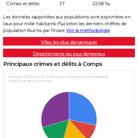
Crimes et délits
37
22,08 ‰
Les données rapportées aux populations sont exprimées en
taux pour mille habitants (‰) selon les dernièrs chiffres de
population fournis par l'Insee.
Voir la méthodologie
.
Villes les plus dangereuses
Départements les plus dangereux
Principaux crimes et délits à Comps
Données 2025 (source : Linternaute.com d'après le Ministère de
l'Intérieur et des Outre-Mer)