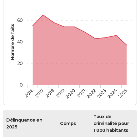
60
Nombre de faits
40
20
0
2018
2023
2020
2025
2017
2022
2019
2024
2016
2021
Taux de
Délinquance en
Comps
criminalité pour
2025
1 000 habitants