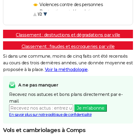
Violences contre des personnes
Destructions et dégradations
1/2
Escroqueries et fraudes
Classement : destructions et dégradations par ville
Classement : fraudes et escroqueries par ville
Si dans une commune, moins de cinq faits ont été recensés
au cours des trois dernières années, une donnée moyenne est
proposée à la place.
Voir la méthodologie
.
A ne pas manquer
Recevez nos astuces et bons plans directement par e-
mail.
Je m'abonne
En savoir plus sur notre politique de confidentialité
Vols et cambriolages à Comps