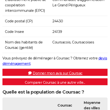
coopération
Le Grand Périgueux
intercommunale (EPCI)
Code postal (CP)
24430
Code Insee
24139
Nom des habitants de
Coursacois, Coursacoises
Coursac (gentilé)
Vous prévoyez de déménager à Coursac ? Obtenez votre
devis
déménagement
.
Donner mon avis sur Coursac
Comparer Coursac à une autre ville...
Quelle est la population de Coursac ?
Moyenne
Coursac
des villes