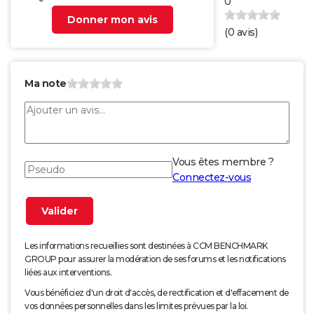
0
Donner mon avis
(
0
avis)
Ma note
Vous êtes membre ?
Connectez-vous
Les informations recueillies sont destinées à CCM BENCHMARK
GROUP pour assurer la modération de ses forums et les notifications
liées aux interventions.
Vous bénéficiez d'un droit d'accès, de rectification et d'effacement de
vos données personnelles dans les limites prévues par la loi.