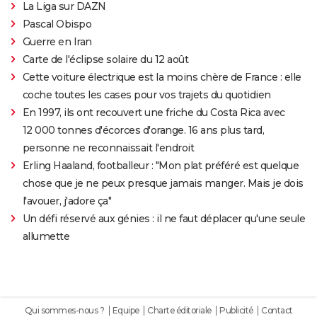
La Liga sur DAZN
Pascal Obispo
Guerre en Iran
Carte de l'éclipse solaire du 12 août
Cette voiture électrique est la moins chère de France : elle
coche toutes les cases pour vos trajets du quotidien
En 1997, ils ont recouvert une friche du Costa Rica avec
12 000 tonnes d'écorces d'orange. 16 ans plus tard,
personne ne reconnaissait l'endroit
Erling Haaland, footballeur : "Mon plat préféré est quelque
chose que je ne peux presque jamais manger. Mais je dois
l'avouer, j'adore ça"
Un défi réservé aux génies : il ne faut déplacer qu'une seule
allumette
Qui sommes-nous ?
Equipe
Charte éditoriale
Publicité
Contact