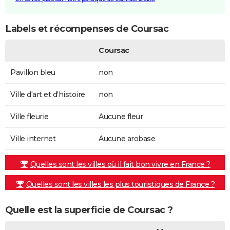
Labels et récompenses de Coursac
Coursac
Pavillon bleu
non
Ville d'art et d'histoire
non
Ville fleurie
Aucune fleur
Ville internet
Aucune arobase
Quelles sont les villes où il fait bon vivre en France ?
Quelles sont les villes les plus touristiques de France ?
Quelle est la superficie de Coursac ?