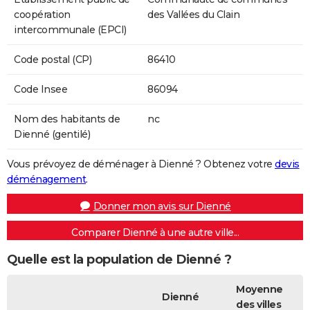
coopération
des Vallées du Clain
intercommunale (EPCI)
Code postal (CP)
86410
Code Insee
86094
Nom des habitants de
nc
Dienné (gentilé)
Vous prévoyez de déménager à Dienné ? Obtenez votre
devis
déménagement
.
Donner mon avis sur Dienné
Comparer Dienné à une autre ville...
Quelle est la population de Dienné ?
Moyenne
Dienné
des villes