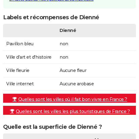
Labels et récompenses de Dienné
Dienné
Pavillon bleu
non
Ville d'art et d'histoire
non
Ville fleurie
Aucune fleur
Ville internet
Aucune arobase
Quelles sont les villes où il fait bon vivre en France ?
Quelles sont les villes les plus touristiques de France ?
Quelle est la superficie de Dienné ?