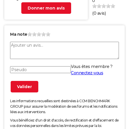
0
Donner mon avis
(
0
avis)
Ma note
Vous êtes membre ?
Connectez-vous
Les informations recueillies sont destinées à CCM BENCHMARK
GROUP pour assurer la modération de ses forums et les notifications
liées aux interventions.
Vous bénéficiez d'un droit d'accès, de rectification et d'effacement de
vos données personnelles dans les limites prévues par la loi.