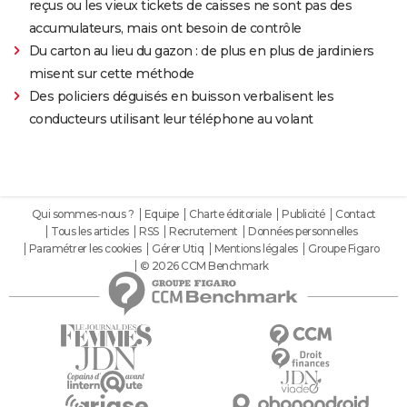
reçus ou les vieux tickets de caisses ne sont pas des
accumulateurs, mais ont besoin de contrôle
Du carton au lieu du gazon : de plus en plus de jardiniers
misent sur cette méthode
Des policiers déguisés en buisson verbalisent les
conducteurs utilisant leur téléphone au volant
Qui sommes-nous ?
Equipe
Charte éditoriale
Publicité
Contact
Tous les articles
RSS
Recrutement
Données personnelles
Paramétrer les cookies
Gérer Utiq
Mentions légales
Groupe Figaro
© 2026 CCM Benchmark