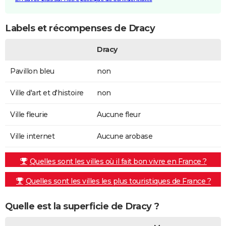
Labels et récompenses de Dracy
Dracy
Pavillon bleu
non
Ville d'art et d'histoire
non
Ville fleurie
Aucune fleur
Ville internet
Aucune arobase
Quelles sont les villes où il fait bon vivre en France ?
Quelles sont les villes les plus touristiques de France ?
Quelle est la superficie de Dracy ?