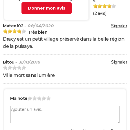
4
Donner mon avis
(
2
avis)
Mateo102
- 08/04/2020
Signaler
Très bien
Dracy est un petit village préservé dans la belle région
de la puisaye.
Bitou
- 31/10/2016
Signaler
Ville mort sans lumière
Ma note