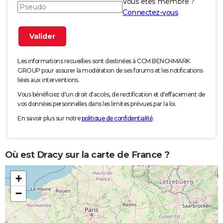
Vous êtes membre ?
Connectez-vous
Les informations recueillies sont destinées à CCM BENCHMARK
GROUP pour assurer la modération de ses forums et les notifications
liées aux interventions.
Vous bénéficiez d'un droit d'accès, de rectification et d'effacement de
vos données personnelles dans les limites prévues par la loi.
En savoir plus sur notre
politique de confidentialité
.
Où est Dracy sur la carte de France ?
+
−