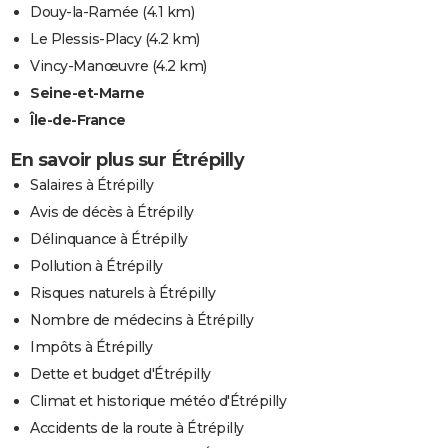
Douy-la-Ramée
(4.1 km)
Le Plessis-Placy
(4.2 km)
Vincy-Manœuvre
(4.2 km)
Seine-et-Marne
Île-de-France
En savoir plus sur Étrépilly
Salaires à Étrépilly
Avis de décès à Étrépilly
Délinquance à Étrépilly
Pollution à Étrépilly
Risques naturels à Étrépilly
Nombre de médecins à Étrépilly
Impôts à Étrépilly
Dette et budget d'Étrépilly
Climat et historique météo d'Étrépilly
Accidents de la route à Étrépilly