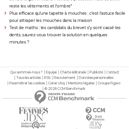
reste les vêtements et l'ombre"
Plus efficace qu'une tapette à mouches : c'est l'astuce facile
pour attraper les mouches dans la maison
Test de maths : les candidats du brevet s'y sont cassé les
dents, saurez-vous trouver la solution en quelques
minutes ?
Qui sommes-nous ?
Equipe
Charte éditoriale
Publicité
Contact
Tous les articles
RSS
Recrutement
Données personnelles
Paramétrer les cookies
Gérer Utiq
Mentions légales
Groupe Figaro
© 2026 CCM Benchmark