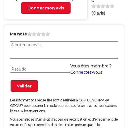
0
Donner mon avis
(
0
avis)
Ma note
Vous êtes membre ?
Connectez-vous
Les informations recueillies sont destinées à CCM BENCHMARK
GROUP pour assurer la modération de ses forums et les notifications
liées aux interventions.
Vous bénéficiez d'un droit d'accès, de rectification et d'effacement de
vos données personnelles dans les limites prévues par la loi.