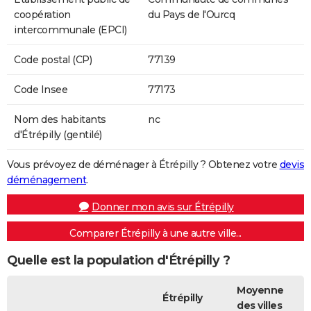
coopération
du Pays de l'Ourcq
intercommunale (EPCI)
Code postal (CP)
77139
Code Insee
77173
Nom des habitants
nc
d'Étrépilly (gentilé)
Vous prévoyez de déménager à Étrépilly ? Obtenez votre
devis
déménagement
.
Donner mon avis sur Étrépilly
Comparer Étrépilly à une autre ville...
Quelle est la population d'Étrépilly ?
Moyenne
Étrépilly
des villes