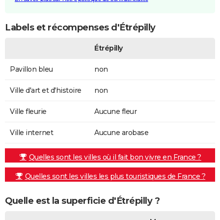
Labels et récompenses d'Étrépilly
Étrépilly
Pavillon bleu
non
Ville d'art et d'histoire
non
Ville fleurie
Aucune fleur
Ville internet
Aucune arobase
Quelles sont les villes où il fait bon vivre en France ?
Quelles sont les villes les plus touristiques de France ?
Quelle est la superficie d'Étrépilly ?