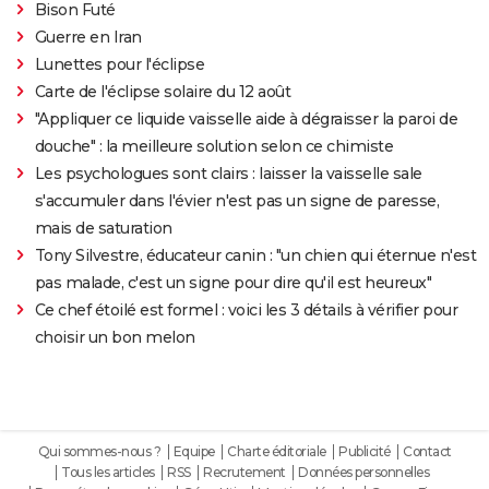
Bison Futé
Guerre en Iran
Lunettes pour l'éclipse
Carte de l'éclipse solaire du 12 août
"Appliquer ce liquide vaisselle aide à dégraisser la paroi de
douche" : la meilleure solution selon ce chimiste
Les psychologues sont clairs : laisser la vaisselle sale
s'accumuler dans l'évier n'est pas un signe de paresse,
mais de saturation
Tony Silvestre, éducateur canin : "un chien qui éternue n'est
pas malade, c'est un signe pour dire qu'il est heureux"
Ce chef étoilé est formel : voici les 3 détails à vérifier pour
choisir un bon melon
Qui sommes-nous ?
Equipe
Charte éditoriale
Publicité
Contact
Tous les articles
RSS
Recrutement
Données personnelles