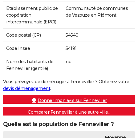
Etablissement public de
Communauté de communes
coopération
de Vezouze en Piémont
intercommunale (EPCI)
Code postal (CP)
54540
Code Insee
54191
Nom des habitants de
nc
Fenneviller (gentilé)
Vous prévoyez de déménager à Fenneviller ? Obtenez votre
devis déménagement
.
Donner mon avis sur Fenneviller
Comparer Fenneviller à une autre ville...
Quelle est la population de Fenneviller ?
Moyenne