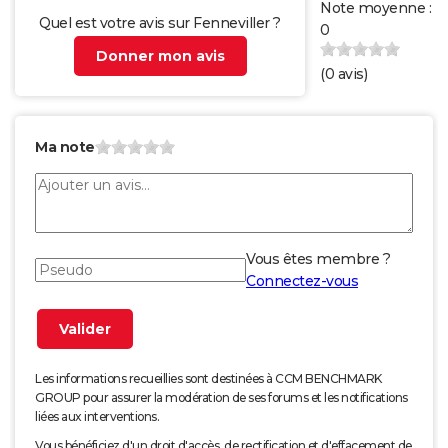
Note moyenne :
Quel est votre avis sur Fenneviller ?
0
Donner mon avis
(
0
avis)
Ma note
Vous êtes membre ?
Connectez-vous
Les informations recueillies sont destinées à CCM BENCHMARK
GROUP pour assurer la modération de ses forums et les notifications
liées aux interventions.
Vous bénéficiez d'un droit d'accès, de rectification et d'effacement de