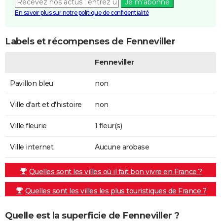
Je m'abonne
En savoir plus sur notre politique de confidentialité
Labels et récompenses de Fenneviller
Fenneviller
Pavillon bleu
non
Ville d'art et d'histoire
non
Ville fleurie
1 fleur(s)
Ville internet
Aucune arobase
Quelles sont les villes où il fait bon vivre en France ?
Quelles sont les villes les plus touristiques de France ?
Quelle est la superficie de Fenneviller ?