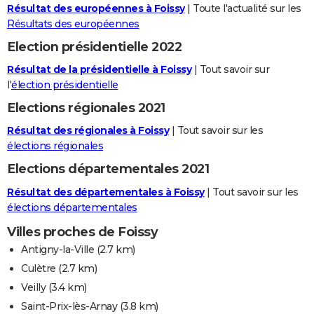
Résultat des européennes à Foissy
| Toute l'actualité sur les
Résultats des européennes
Election présidentielle 2022
Résultat de la présidentielle à Foissy
| Tout savoir sur
l'
élection présidentielle
Elections régionales 2021
Résultat des régionales à Foissy
| Tout savoir sur les
élections régionales
Elections départementales 2021
Résultat des départementales à Foissy
| Tout savoir sur les
élections départementales
Villes proches de Foissy
Antigny-la-Ville
(2.7 km)
Culètre
(2.7 km)
Veilly
(3.4 km)
Saint-Prix-lès-Arnay
(3.8 km)