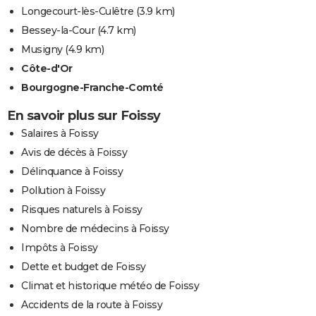
Longecourt-lès-Culêtre
(3.9 km)
Bessey-la-Cour
(4.7 km)
Musigny
(4.9 km)
Côte-d'Or
Bourgogne-Franche-Comté
En savoir plus sur Foissy
Salaires à Foissy
Avis de décès à Foissy
Délinquance à Foissy
Pollution à Foissy
Risques naturels à Foissy
Nombre de médecins à Foissy
Impôts à Foissy
Dette et budget de Foissy
Climat et historique météo de Foissy
Accidents de la route à Foissy