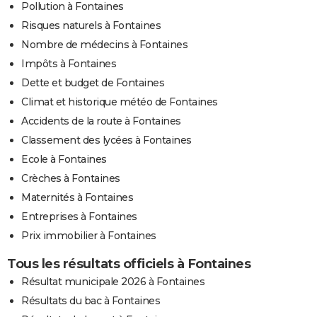
Pollution à Fontaines
Risques naturels à Fontaines
Nombre de médecins à Fontaines
Impôts à Fontaines
Dette et budget de Fontaines
Climat et historique météo de Fontaines
Accidents de la route à Fontaines
Classement des lycées à Fontaines
Ecole à Fontaines
Crèches à Fontaines
Maternités à Fontaines
Entreprises à Fontaines
Prix immobilier à Fontaines
Tous les résultats officiels à Fontaines
Résultat municipale 2026 à Fontaines
Résultats du bac à Fontaines