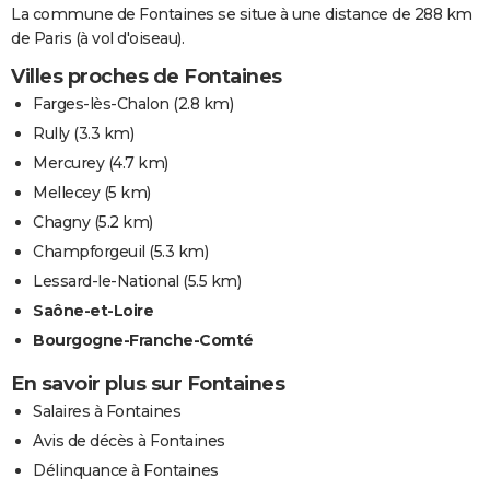
La commune de Fontaines se situe à une distance de 288 km
de Paris (à vol d'oiseau).
Villes proches de Fontaines
Farges-lès-Chalon
(2.8 km)
Rully
(3.3 km)
Mercurey
(4.7 km)
Mellecey
(5 km)
Chagny
(5.2 km)
Champforgeuil
(5.3 km)
Lessard-le-National
(5.5 km)
Saône-et-Loire
Bourgogne-Franche-Comté
En savoir plus sur Fontaines
Salaires à Fontaines
Avis de décès à Fontaines
Délinquance à Fontaines