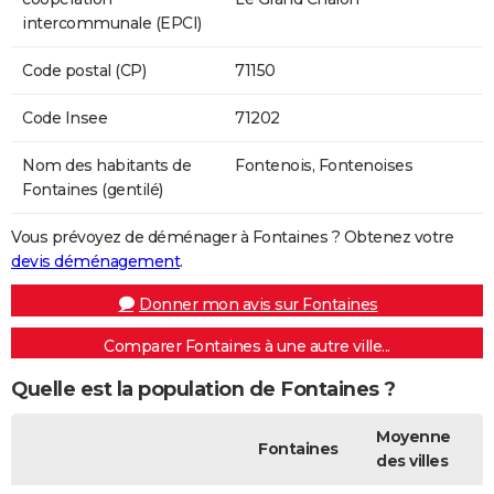
intercommunale (EPCI)
Code postal (CP)
71150
Code Insee
71202
Nom des habitants de
Fontenois, Fontenoises
Fontaines (gentilé)
Vous prévoyez de déménager à Fontaines ? Obtenez votre
devis déménagement
.
Donner mon avis sur Fontaines
Comparer Fontaines à une autre ville...
Quelle est la population de Fontaines ?
Moyenne
Fontaines
des villes