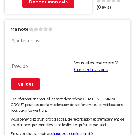
Donner mon avis
(
0
avis)
Ma note
Vous êtes membre ?
Connectez-vous
Les informations recueillies sont destinées à CCM BENCHMARK
GROUP pour assurer la modération de ses forums et les notifications
liées aux interventions.
Vous bénéficiez d'un droit d'accès, de rectification et d'effacement de
vos données personnelles dans les limites prévues par la loi.
En savoir plus sur notre
politique de confidentialité
.