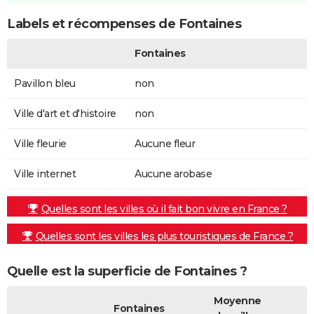
Labels et récompenses de Fontaines
Fontaines
Pavillon bleu
non
Ville d'art et d'histoire
non
Ville fleurie
Aucune fleur
Ville internet
Aucune arobase
Quelles sont les villes où il fait bon vivre en France ?
Quelles sont les villes les plus touristiques de France ?
Quelle est la superficie de Fontaines ?
Moyenne
Fontaines