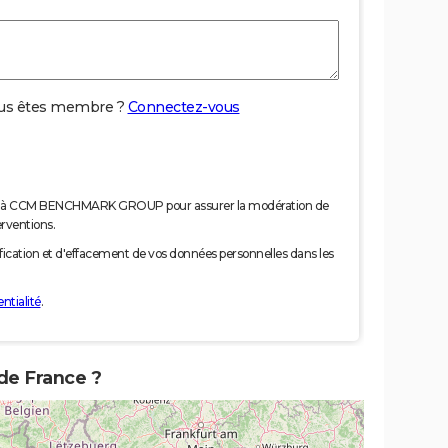
us êtes membre ?
Connectez-vous
nées à CCM BENCHMARK GROUP pour assurer la modération de
erventions.
tification et d'effacement de vos données personnelles dans les
ntialité
.
 de France ?