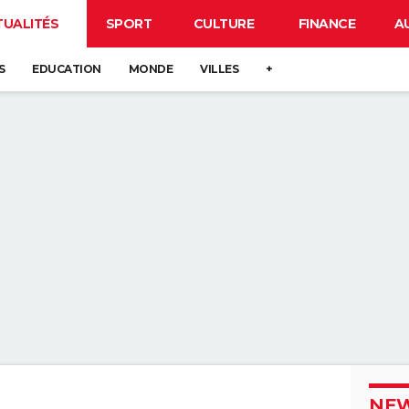
TUALITÉS
SPORT
CULTURE
FINANCE
A
S
EDUCATION
MONDE
VILLES
+
NEW