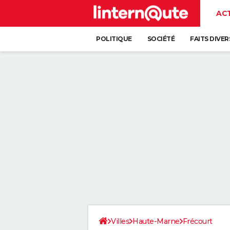
AC
POLITIQUE
SOCIÉTÉ
FAITS DIVER
Villes
Haute-Marne
Frécourt