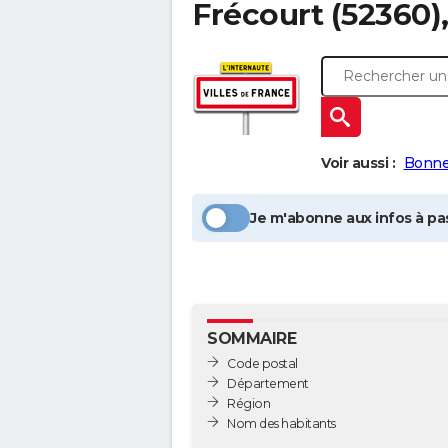
Frécourt
(52360)
Voir aussi :
Bonne
Je m'abonne aux infos à pas
SOMMAIRE
Code postal
Département
Région
Nom des habitants