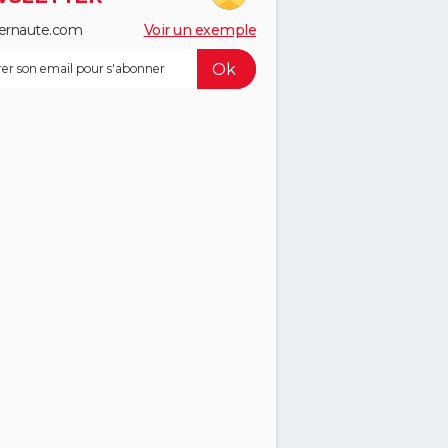
ernaute.com
Voir un exemple