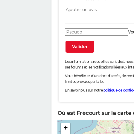
Vo
Les informations recueillies sont desti
ses forums et les notifications liées aux int
Vous bénéficiez d'un droit d'accès, de rec
limites prévues par la loi.
En savoir plus sur notre
politique de confide
Où est Frécourt sur la carte
+