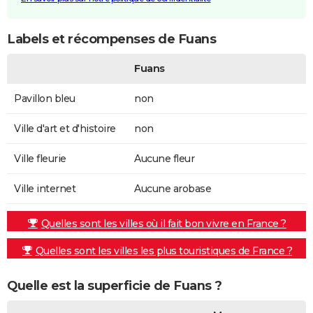
Labels et récompenses de Fuans
Fuans
Pavillon bleu
non
Ville d'art et d'histoire
non
Ville fleurie
Aucune fleur
Ville internet
Aucune arobase
Quelles sont les villes où il fait bon vivre en France ?
Quelles sont les villes les plus touristiques de France ?
Quelle est la superficie de Fuans ?