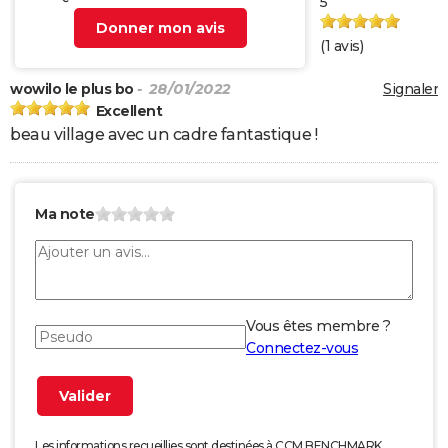
5
Donner mon avis
(
1
avis)
wowilo le plus bo
- 28/01/2022
Signaler
Excellent
beau village avec un cadre fantastique !
Ma note
Vous êtes membre ?
Connectez-vous
Les informations recueillies sont destinées à CCM BENCHMARK